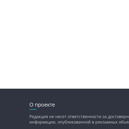
О проекте
Редакция не несет ответственности за достоверн
информации, опубликованной в рекламных объя