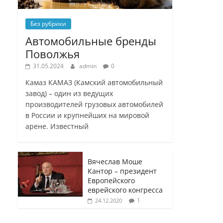
Без рубрики
Автомобильные бренды
Поволжья
31.05.2024
admin
0
Камаз КАМАЗ (Камский автомобильный
завод) – один из ведущих
производителей грузовых автомобилей
в России и крупнейших на мировой
арене. Известный
Вячеслав Моше
Кантор – президент
Европейского
еврейского конгресса
1
24.12.2020