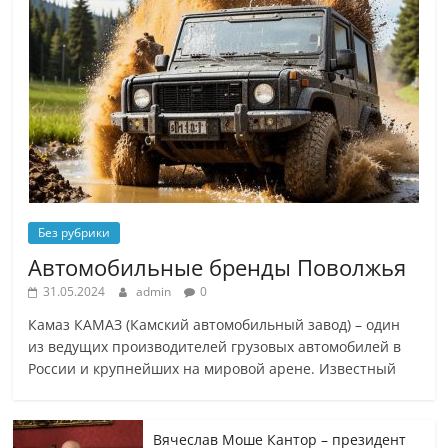
Без рубрики
Автомобильные бренды Поволжья
31.05.2024
admin
0
Камаз КАМАЗ (Камский автомобильный завод) – один
из ведущих производителей грузовых автомобилей в
России и крупнейших на мировой арене. Известный
Вячеслав Моше Кантор – президент