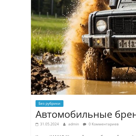
Без рубрики
Автомобильные бре
31.05.2024
admin
0 Комментариев