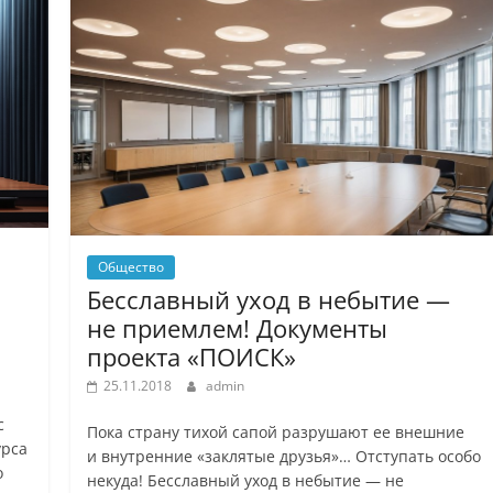
Общество
Бесславный уход в небытие —
не приемлем! Документы
проекта «ПОИСК»
25.11.2018
admin
с
Пока страну тихой сапой разрушают ее внешние
урса
и внутренние «заклятые друзья»… Отступать особо
о
некуда! Бесславный уход в небытие — не