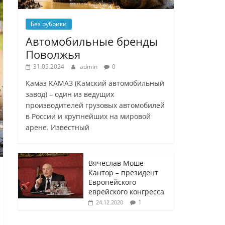
Без рубрики
Автомобильные бренды
Поволжья
31.05.2024
admin
0
Камаз КАМАЗ (Камский автомобильный
завод) – один из ведущих
производителей грузовых автомобилей
в России и крупнейших на мировой
арене. Известный
Вячеслав Моше
Кантор – президент
Европейского
еврейского конгресса
1
24.12.2020