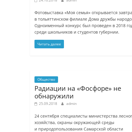
24.10.2018
admin
Фотовыставка «Моя семья» открывается завтр
в тольяттинском филиале Дома дружбы народо
Одноименный конкурс был проведен в 2018 го
среди школьников и студентов губернии.
Читать далее
Общество
Радиации на «Фосфоре» не
обнаружили
25.09.2018
admin
24 сентября специалисты министерства лесно
хозяйства, охраны окружающей среды
и природопользования Самарской области