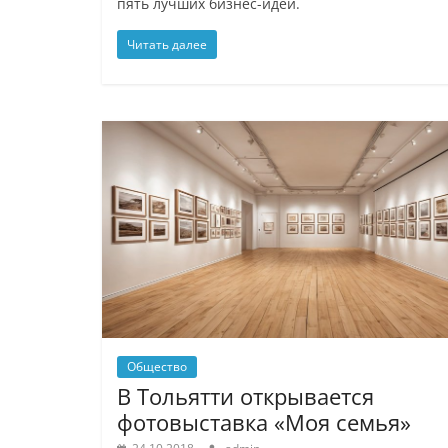
пять лучших бизнес-идей.
Читать далее
Общество
В Тольятти открывается
фотовыставка «Моя семья»