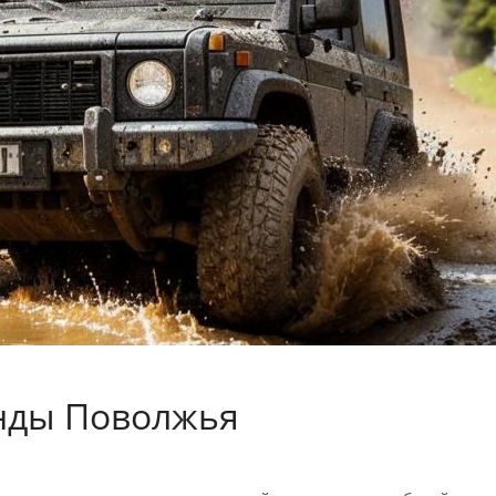
нды Поволжья