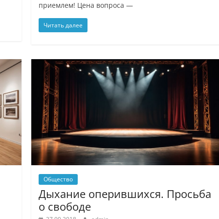
приемлем! Цена вопроса —
Читать далее
Общество
Дыхание оперившихся. Просьба
о свободе