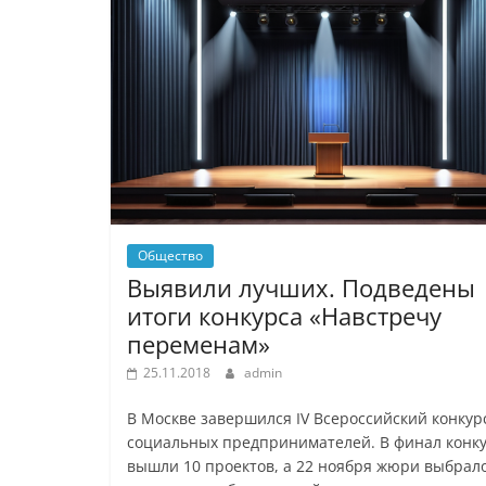
Общество
Выявили лучших. Подведены
итоги конкурса «Навстречу
переменам»
25.11.2018
admin
В Москве завершился IV Всероссийский конкур
социальных предпринимателей. В финал конк
вышли 10 проектов, а 22 ноября жюри выбрал