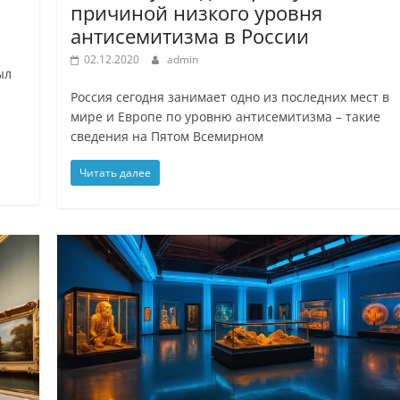
причиной низкого уровня
антисемитизма в России
02.12.2020
admin
ыл
Россия сегодня занимает одно из последних мест в
мире и Европе по уровню антисемитизма – такие
сведения на Пятом Всемирном
Читать далее