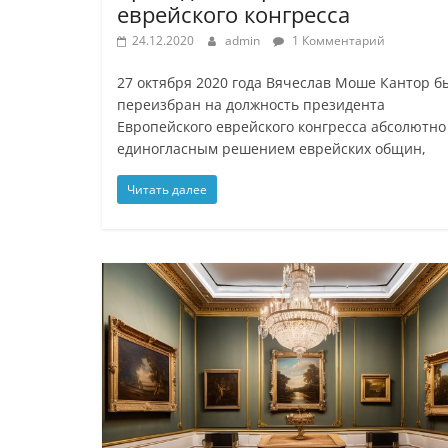
еврейского конгресса
24.12.2020
admin
1 Комментарий
27 октября 2020 года Вячеслав Моше Кантор б
переизбран на должность президента
Европейского еврейского конгресса абсолютно
единогласным решением еврейских общин,
Читать далее