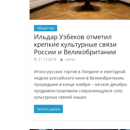
Общество
Ильдар Узбеков отметил
крепкие культурные связи
России и Великобритании
21.12.2018
admin
Итоги русских торгов в Лондоне и ежегодной
недели российского кино в Великобритании,
прошедшие в конце ноября – начале декабря,
продемонстрировали сохраняющуюся силу
культурных связей наших
Читать далее