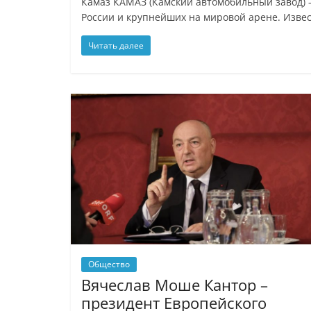
Камаз КАМАЗ (Камский автомобильный завод) 
России и крупнейших на мировой арене. Изве
Читать далее
Общество
Вячеслав Моше Кантор –
президент Европейского