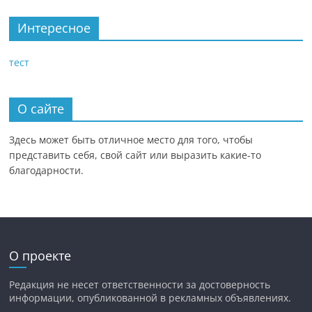
Интересное
тест
О сайте
Здесь может быть отличное место для того, чтобы
представить себя, свой сайт или выразить какие-то
благодарности.
О проекте
Редакция не несет ответственности за достоверность
информации, опубликованной в рекламных объявлениях.