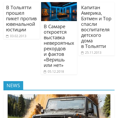
В Тольятти
Капитан
прошел
Америка,
пикет против
Бэтмен и Тор
ювенальной
спасли
В Самаре
юстиции
воспитателя
откроется
детского
03.02.2013
выставка
дома
невероятных
в Тольятти
рекордов
25.11.2013
и фактов
«Веришь
или нет»
05.12.2018
NEWS