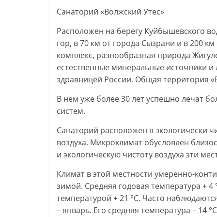
Санаторий «Волжский Утес»
Расположен на берегу Куйбышевского во
гор, в 70 км от города Сызрани и в 200
комплекс, разнообразная природа Жигул
естественные минеральные источники и 
здравницей России. Общая территория «В
В нем уже более 30 лет успешно лечат бо
систем.
Санаторий расположен в экологически ч
воздуха. Микроклимат обусловлен близос
и экологическую чистоту воздуха эти ме
Климат в этой местности умеренно-конт
зимой. Средняя годовая температура + 4 
температурой + 21 °С. Часто наблюдаютс
– январь. Его средняя температура – 14 