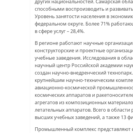
других национальностей. Самарская обл
способными воспроизводить и развивать
Уровень занятости населения в экономик
федеральном округе. Более 71% работающ
в сфере услуг – 28,4%.
В регионе работают научные организаци
конструкторские и проектные организац
учебные заведения. Исследования в обл
научный центр Российской академии наук
создан научно-внедренческий технопарк.
крупнейшим научно-техническим комплек
авиационно-космической промышленност
космических аппаратов и ракетоносител
агрегатов из композиционных материало
летательных аппаратов. Всего в области
высших учебных заведений, а также 13 фи
Промышленный комплекс представляют ок