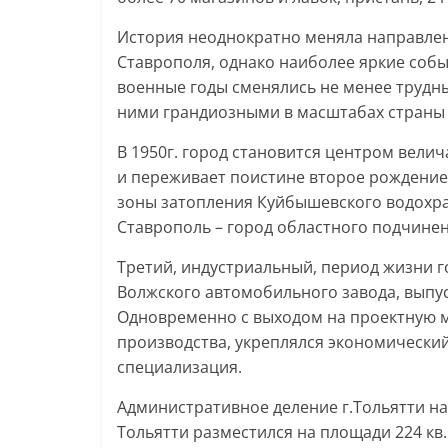
История неоднократно меняла направле
Ставрополя, однако наиболее яркие собы
военные годы сменялись не менее труд
ними грандиозными в масштабах страны
В 1950г. город становится центром велич
и переживает поистине второе рождение,
зоны затопления Куйбышевского водохран
Ставрополь – город областного подчинени
Третий, индустриальный, период жизни г
Волжского автомобильного завода, выпу
Одновременно с выходом на проектную м
производства, укреплялся экономический
специализация.
Административное деление г.Тольятти на
Тольятти разместился на площади 224 кв.