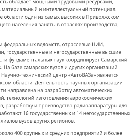
асть обладает мощными трудовыми ресурсами,
 материальный и интеллектуальный потенциал.
е области один из самых высоких в Приволжском
его населения заняты в отраслях производства,
и федеральных ведомств, отраслевые НИИ,
ии, государственные и негосударственные высшие
асти фундаментальных наук координирует Самарский
. На базе самарских вузов и других организаций
 Научно-технический центр «АвтоВАЗа» является
сом области. Деятельность научных организаций
и направлена на разработку автоматических
ей, технологий изготовления аэрокосмических
в, разработку и производство радиоаппаратуры для
 работают 16 государственных и 14 негосударственных
лиалов вузов других регионов.
оло 400 крупных и средних предприятий и более