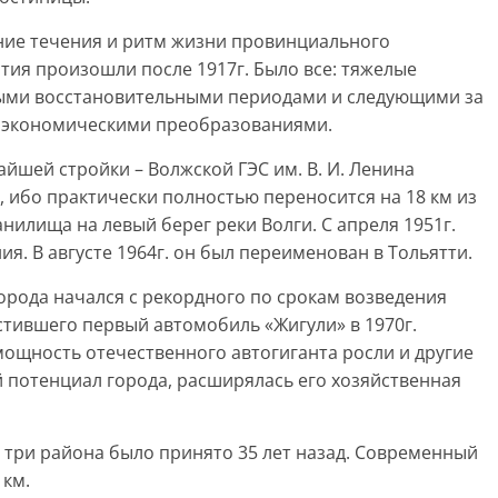
ние течения и ритм жизни провинциального
тия произошли после 1917г. Было все: тяжелые
ными восстановительными периодами и следующими за
 экономическими преобразованиями.
айшей стройки – Волжской ГЭС им. В. И. Ленина
 ибо практически полностью переносится на 18 км из
илища на левый берег реки Волги. С апреля 1951г.
я. В августе 1964г. он был переименован в Тольятти.
орода начался с рекордного по срокам возведения
стившего первый автомобиль «Жигули» в 1970г.
ощность отечественного автогиганта росли и другие
 потенциал города, расширялась его хозяйственная
 три района было принято 35 лет назад. Современный
 км.