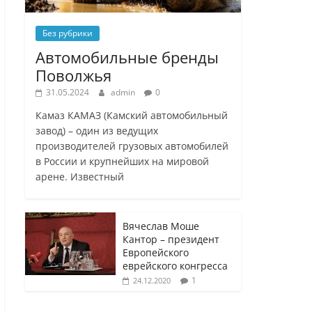
Без рубрики
Автомобильные бренды
Поволжья
31.05.2024
admin
0
Камаз КАМАЗ (Камский автомобильный
завод) – один из ведущих
производителей грузовых автомобилей
в России и крупнейших на мировой
арене. Известный
Вячеслав Моше
Кантор – президент
Европейского
еврейского конгресса
1
24.12.2020