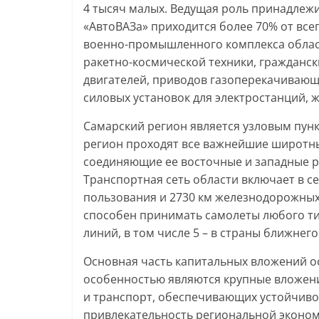
4 тысяч малых. Ведущая роль принадле
«АвтоВАЗа» приходится более 70% от все
военно-промышленного комплекса облас
ракетно-космической техники, гражданс
двигателей, приводов газоперекачивающ
силовых установок для электростанций, 
Самарский регион является узловым пун
регион проходят все важнейшие широтн
соединяющие ее восточные и западные р
Транспортная сеть области включает в с
пользования и 2730 км железнодорожны
способен принимать самолеты любого ти
линий, в том числе 5 – в страны ближнего
Основная часть капитальных вложений 
особенностью являются крупные вложени
и транспорт, обеспечивающих устойчив
привлекательность региональной эконом