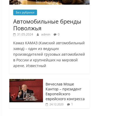
Без рубрики
Автомобильные бренды
Поволжья
31.05.2024
admin
0
Камаз КАМАЗ (Камский автомобильный
завод) – один из ведущих
производителей грузовых автомобилей
в России и крупнейших на мировой
арене. Известный
Вячеслав Моше
Кантор – президент
Европейского
еврейского конгресса
1
24.12.2020