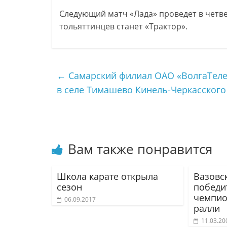
Следующий матч «Лада» проведет в четве
тольяттинцев станет «Трактор».
←
Самарский филиал ОАО «ВолгаТеле
в селе Тимашево Кинель-Черкасского
Вам также понравится
Школа карате открыла
Вазовс
сезон
победит
чемпио
06.09.2017
ралли
11.03.20