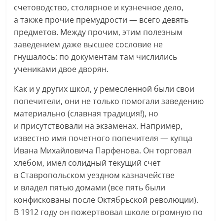
счетоводство, столярное и кузнечное дело,
а также прочие премудрости — всего девять
предметов. Между прочим, этим полезным
заведением даже высшее сословие не
гнушалось: по документам там числились
учениками двое дворян.
Как и у других школ, у ремесленной были свои
попечители, они не только помогали заведению
материально (славная традиция!), но
и присутствовали на экзаменах. Например,
известно имя почетного попечителя — купца
Ивана Михайловича Парфенова. Он торговал
хлебом, имел солидный текущий счет
в Ставропольском уездном казначействе
и владел пятью домами (все пять были
конфискованы после Октябрьской революции).
В 1912 году он пожертвовал школе огромную по