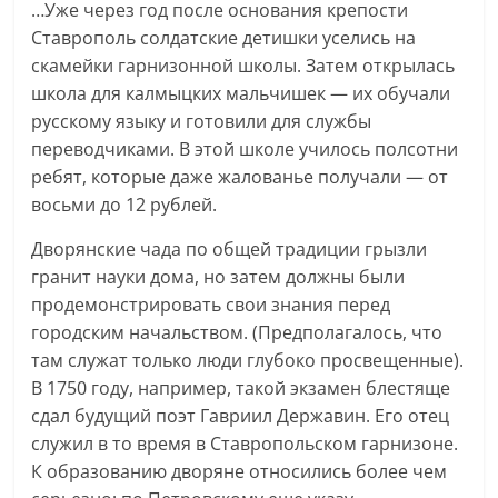
…Уже через год после основания крепости
Ставрополь солдатские детишки уселись на
скамейки гарнизонной школы. Затем открылась
школа для калмыцких мальчишек — их обучали
русскому языку и готовили для службы
переводчиками. В этой школе училось полсотни
ребят, которые даже жалованье получали — от
восьми до 12 рублей.
Дворянские чада по общей традиции грызли
гранит науки дома, но затем должны были
продемонстрировать свои знания перед
городским начальством. (Предполагалось, что
там служат только люди глубоко просвещенные).
В 1750 году, например, такой экзамен блестяще
сдал будущий поэт Гавриил Державин. Его отец
служил в то время в Ставропольском гарнизоне.
К образованию дворяне относились более чем