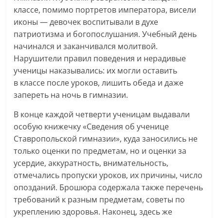
классе, помимо портретов императора, висели
иконы — девочек воспитывали в духе
патриотизма и богопослушания. Учебный день
начинался и заканчивался молитвой.
Нарушители правил поведения и нерадивые
ученицы наказывались: их могли оставить
в классе после уроков, лишить обеда и даже
запереть на ночь в гимназии.
В конце каждой четверти ученицам выдавали
особую книжечку «Сведения об ученице
Ставропольской гимназии», куда заносились не
только оценки по предметам, но и оценки за
усердие, аккуратность, внимательность,
отмечались пропуски уроков, их причины, число
опозданий. Брошюра содержала также перечень
требований к разным предметам, советы по
укреплению здоровья. Наконец, здесь же