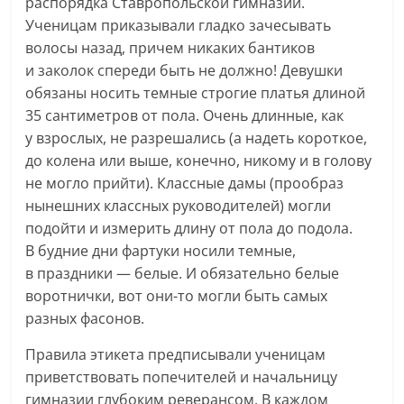
распорядка Ставропольской гимназии.
Ученицам приказывали гладко зачесывать
волосы назад, причем никаких бантиков
и заколок спереди быть не должно! Девушки
обязаны носить темные строгие платья длиной
35 сантиметров от пола. Очень длинные, как
у взрослых, не разрешались (а надеть короткое,
до колена или выше, конечно, никому и в голову
не могло прийти). Классные дамы (прообраз
нынешних классных руководителей) могли
подойти и измерить длину от пола до подола.
В будние дни фартуки носили темные,
в праздники — белые. И обязательно белые
воротнички, вот они-то могли быть самых
разных фасонов.
Правила этикета предписывали ученицам
приветствовать попечителей и начальницу
гимназии глубоким реверансом. В каждом