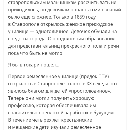
ставропольским мальчишкам рассчитывать не
приходилось, но девочкам попасть в мир знаний
было еще сложнее. Только в 1859 году
в Ставрополе открылось женское приходское
училище — одногодичное. Девочек обучали на
средства города. О продолжении образования
для представительниц прекрасного пола и речи
пока что быть не могло.
Я бы в токари пошел…
Первое ремесленное училище (предок ПТУ)
открылось в Ставрополе только в XX веке, и это
явилось благом для детей «простолюдинов».
Теперь они могли получить хорошую
профессию, которая обеспечивала им
сравнительно неплохой заработок в будущем.
В течение четырех лет крестьянские
и мещанские дети изучали ремесленное