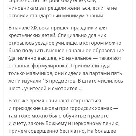
серьезно: по Петровскому еще указу
чиновникам запрещали жениться, если те не
освоили стандартный минимум знаний.
В начале XIX века пришел праздник и для
крестьянских детей. Специально для них
открылось уездное училище, в котором можно
было получить высшее начальное образование
(да, именно высшее, но начальное — такая вот
странная формулировка). Принимали туда
только мальчиков, они сидели за партами пять
лет и изучали 15 предметов. В штате числилось
шесть учителей и смотритель.
В это же время начинают открываться
и приходские школы при городских храмах —
там тоже можно было обучиться грамоте
и счету, закону Божьему и церковному пению,
причем совершенно бесплатно. На большее