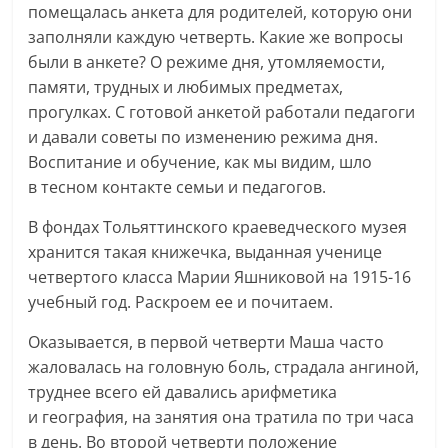
помещалась анкета для родителей, которую они
заполняли каждую четверть. Какие же вопросы
были в анкете? О режиме дня, утомляемости,
памяти, трудных и любимых предметах,
прогулках. С готовой анкетой работали педагоги
и давали советы по изменению режима дня.
Воспитание и обучение, как мы видим, шло
в тесном контакте семьи и педагогов.
В фондах Тольяттинского краеведческого музея
хранится такая книжечка, выданная ученице
четвертого класса Марии Яшниковой на 1915-16
учебный год. Раскроем ее и почитаем.
Оказывается, в первой четверти Маша часто
жаловалась на головную боль, страдала ангиной,
труднее всего ей давались арифметика
и география, на занятия она тратила по три часа
в день. Во второй четверти положение