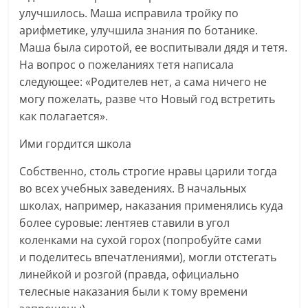
улучшилось. Маша исправила тройку по
арифметике, улучшила знания по ботанике.
Маша была сиротой, ее воспитывали дядя и тетя.
На вопрос о пожеланиях тетя написала
следующее: «Родителев нет, а сама ничего не
могу пожелать, разве что Новый год встретить
как полагается».
Ими гордится школа
Собственно, столь строгие нравы царили тогда
во всех учебных заведениях. В начальных
школах, например, наказания применялись куда
более суровые: лентяев ставили в угол
коленками на сухой горох (попробуйте сами
и поделитесь впечатлениями), могли отстегать
линейкой и розгой (правда, официально
телесные наказания были к тому времени