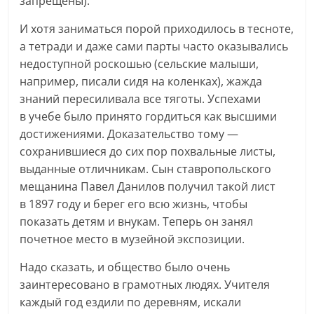
запрещены).
И хотя заниматься порой приходилось в тесноте,
а тетради и даже сами парты часто оказывались
недоступной роскошью (сельские малыши,
например, писали сидя на коленках), жажда
знаний пересиливала все тяготы. Успехами
в учебе было принято гордиться как высшими
достижениями. Доказательство тому —
сохранившиеся до сих пор похвальные листы,
выданные отличникам. Сын ставропольского
мещанина Павел Данилов получил такой лист
в 1897 году и берег его всю жизнь, чтобы
показать детям и внукам. Теперь он занял
почетное место в музейной экспозиции.
Надо сказать, и общество было очень
заинтересовано в грамотных людях. Учителя
каждый год ездили по деревням, искали