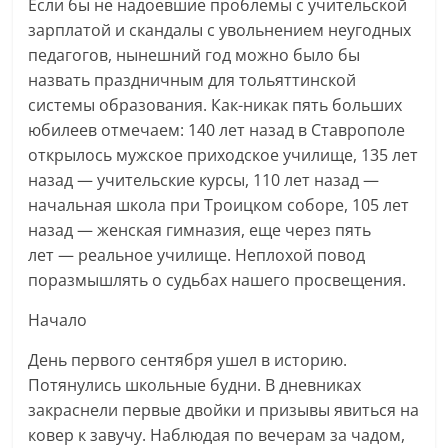
Если бы не надоевшие проблемы с учительской
зарплатой и скандалы с увольнением неугодных
педагогов, нынешний год можно было бы
назвать праздничным для тольяттинской
системы образования. Как-никак пять больших
юбилеев отмечаем: 140 лет назад в Ставрополе
открылось мужское приходское училище, 135 лет
назад — учительские курсы, 110 лет назад —
начальная школа при Троицком соборе, 105 лет
назад — женская гимназия, еще через пять
лет — реальное училище. Неплохой повод
поразмышлять о судьбах нашего просвещения.
Начало
День первого сентября ушел в историю.
Потянулись школьные будни. В дневниках
закраснели первые двойки и призывы явиться на
ковер к завучу. Наблюдая по вечерам за чадом,