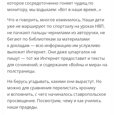
которое сосредоточенно гоняет чудищ по
монитору, мы вздыхаем: «Вот в наше время…»
Что и говорить, многое изменилось. Наши дети
уже не маршируют по спортзалу на уроках НВП,
не пачкают пальцы чернилами из авторучки, не
бегают по библиотекам за материалами
к докладам — всю информацию им услужливо
выложит Интернет. Они даже шпаргалок не
пишут — тот же Интернет предоставит и тексты
для сочинений, и содержание «Войны и мира» на
полстраницы.
Не берусь угадывать, какими они вырастут. Но
можно для сравнения перелистать хронику
и вспомнить, с чего начиналось ставропольское
просвещение. Посмотрим, чему и как учились
наши прадеды.