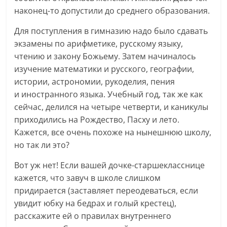
наконец-то допустили до среднего образования.
Для поступления в гимназию надо было сдавать
экзамены по арифметике, русскому языку,
чтению и закону Божьему. Затем начиналось
изучение математики и русского, географии,
истории, астрономии, рукоделия, пения
и иностранного языка. Учебный год, так же как
сейчас, делился на четыре четверти, и каникулы
приходились на Рождество, Пасху и лето.
Кажется, все очень похоже на нынешнюю школу,
но так ли это?
Вот уж нет! Если вашей дочке-старшекласснице
кажется, что завуч в школе слишком
придирается (заставляет переодеваться, если
увидит юбку на бедрах и голый крестец),
расскажите ей о правилах внутреннего