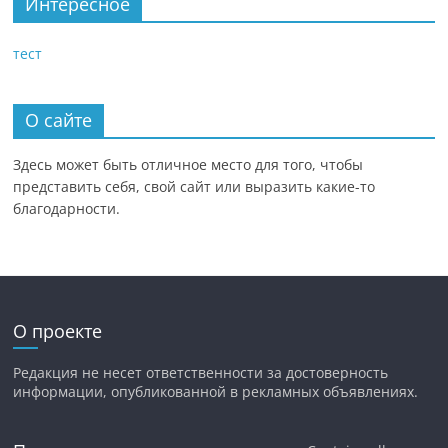
Интересное
тест
О сайте
Здесь может быть отличное место для того, чтобы
представить себя, свой сайт или выразить какие-то
благодарности.
О проекте
Редакция не несет ответственности за достоверность
информации, опубликованной в рекламных объявлениях.