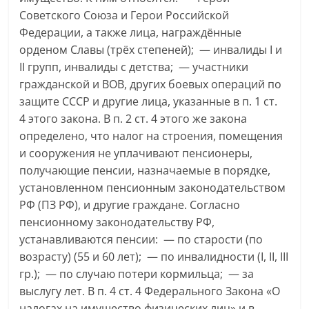
Советского Союза и Герои Российской
Федерации, а также лица, награждённые
орденом Славы (трёх степеней); — инвалиды I и
II групп, инвалиды с детства; — участники
гражданской и ВОВ, других боевых операций по
защите СССР и другие лица, указанные в п. 1 ст.
4 этого закона. В п. 2 ст. 4 этого же закона
определено, что налог на строения, помещения
и сооружения не уплачивают пенсионеры,
получающие пенсии, назначаемые в порядке,
установленном пенсионным законодательством
РФ (ПЗ РФ), и другие граждане. Согласно
пенсионному законодательству РФ,
устанавливаются пенсии: — по старости (по
возрасту) (55 и 60 лет); — по инвалидности (I, II, III
гр.); — по случаю потери кормильца; — за
выслугу лет. В п. 4 ст. 4 Федерального Закона «О
налогах на имущество физических лиц» и в