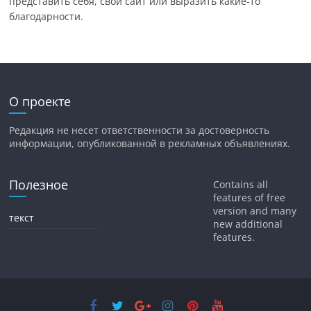
представить себя, свой сайт или выразить какие-то
благодарности.
О проекте
Редакция не несет ответственности за достоверность
информации, опубликованной в рекламных объявлениях.
Полезное
Contains all
features of free
version and many
текст
new additional
features.