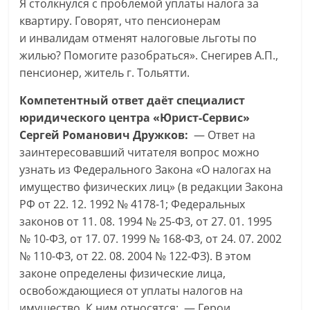
Я столкнулся с проблемой уплаты налога за
квартиру. Говорят, что пенсионерам
и инвалидам отменят налоговые льготы по
жилью? Помогите разобраться». Снегирев А.П.,
пенсионер, житель г. Тольятти.
Компетентный ответ даёт специалист
юридического центра «Юрист-Сервис»
Сергей Романович Дружков:
— Ответ на
заинтересовавший читателя вопрос можно
узнать из Федерального Закона «О налогах на
имущество физических лиц» (в редакции Закона
РФ от 22. 12. 1992 № 4178-1; Федеральных
законов от 11. 08. 1994 № 25-ФЗ, от 27. 01. 1995
№ 10-ФЗ, от 17. 07. 1999 № 168-ФЗ, от 24. 07. 2002
№ 110-ФЗ, от 22. 08. 2004 № 122-ФЗ). В этом
законе определены физические лица,
освобождающиеся от уплаты налогов на
имущество. К ним относятся: — Герои