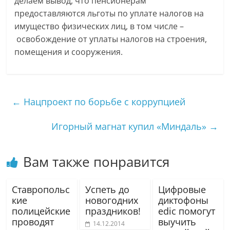
делаем вывод, что пенсионерам
предоставляются льготы по уплате налогов на
имущество физических лиц, в том числе –
освобождение от уплаты налогов на строения,
помещения и сооружения.
←
Нацпроект по борьбе с коррупцией
Игорный магнат купил «Миндаль»
→
Вам также понравится
Ставропольс
Успеть до
Цифровые
кие
новогодних
диктофоны
полицейские
праздников!
edic помогут
проводят
выучить
14.12.2014