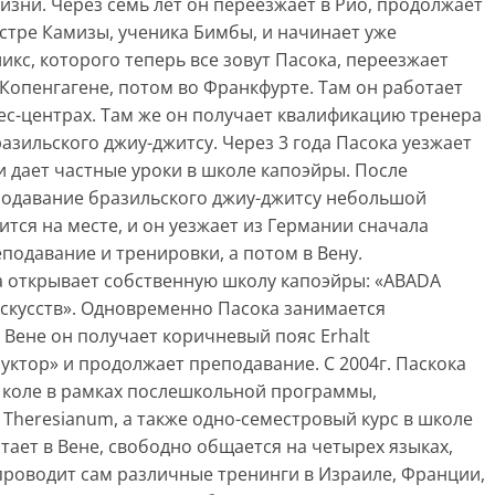
изни. Через семь лет он переезжает в Рио, продолжает
стре Камизы, ученика Бимбы, и начинает уже
икс, которого теперь все зовут Пасока, переезжает
в Копенгагене, потом во Франкфурте. Там он работает
нес-центрах. Там же он получает квалификацию тренера
азильского джиу-джитсу. Через 3 года Пасока уезжает
и дает частные уроки в школе капоэйры. После
подавание бразильского джиу-джитсу небольшой
ится на месте, и он уезжает из Германии сначала
еподавание и тренировки, а потом в Вену.
ка открывает собственную школу капоэйры: «ABADA
искусств». Одновременно Пасока занимается
 Вене он получает коричневый пояс Erhalt
уктор» и продолжает преподавание. С 2004г. Паскока
Школе в рамках послешкольной программы,
Theresianum, а также одно-семестровый курс в школе
отает в Вене, свободно общается на четырех языках,
проводит сам различные тренинги в Израиле, Франции,