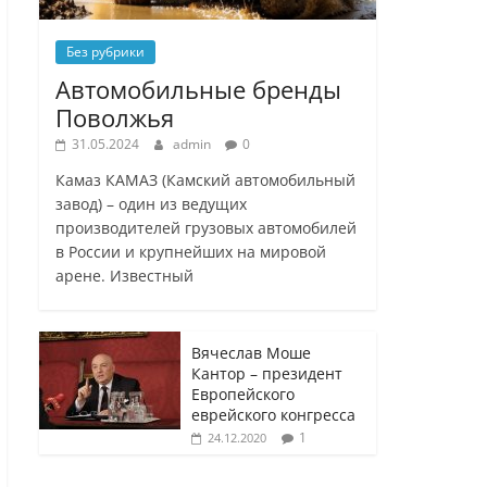
Без рубрики
Автомобильные бренды
Поволжья
31.05.2024
admin
0
Камаз КАМАЗ (Камский автомобильный
завод) – один из ведущих
производителей грузовых автомобилей
в России и крупнейших на мировой
арене. Известный
Вячеслав Моше
Кантор – президент
Европейского
еврейского конгресса
1
24.12.2020