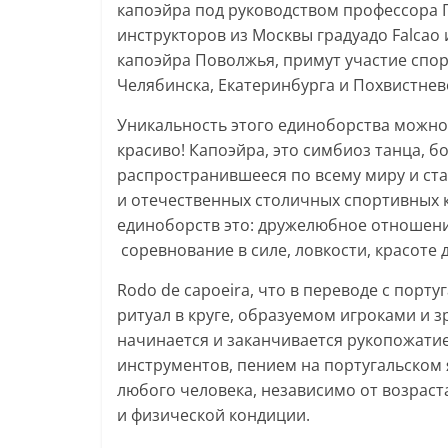
капоэйра под руководством профессора 
инструкторов из Москвы градуадо Falcao 
капоэйра Поволжья, примут участие спор
Челябинска, Екатеринбурга и Похвистнев
Уникальность этого единоборства можно 
красиво! Капоэйра, это симбиоз танца, бо
распространившееся по всему миру и ст
и отечественных столичных спортивных к
единоборств это: дружелюбное отношени
соревнование в силе, ловкости, красоте
Rodo de capoeira, что в переводе с порту
ритуал в круге, образуемом игроками и 
начинается и заканчивается рукопожати
инструментов, пением на португальском 
любого человека, независимо от возраст
и физической кондиции.