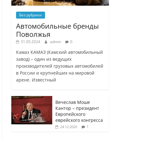
Без рубрики
Автомобильные бренды
Поволжья
31.05.2024
admin
0
Камаз КАМАЗ (Камский автомобильный
завод) – один из ведущих
производителей грузовых автомобилей
в России и крупнейших на мировой
арене. Известный
Вячеслав Моше
Кантор – президент
Европейского
еврейского конгресса
1
24.12.2020