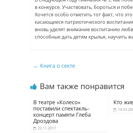
в конкурсе. Участвовать, бороться и побе
Хочется особо отметить тот факт, что э
касающиеся патриотического воспитания 
вновь уделят внимание воспитанию любви 
способные дать детям крылья, научить ж
←
Книга о секте
Вам также понравится
В театре «Колесо»
Кто жив
поставили спектакль-
14.03.20
концерт памяти Глеба
Дроздова
22.11.2017