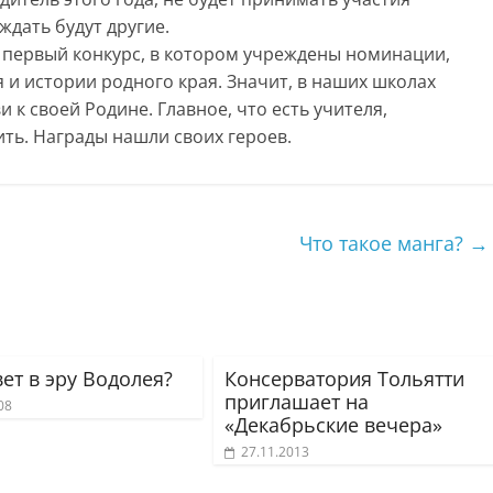
ждать будут другие.
то первый конкурс, в котором учреждены номинации,
и истории родного края. Значит, в наших школах
к своей Родине. Главное, что есть учителя,
ить. Награды нашли своих героев.
Что такое манга?
→
ет в эру Водолея?
Консерватория Тольятти
приглашает на
08
«Декабрьские вечера»
27.11.2013