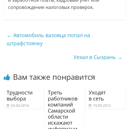
и заработной платы, кадровый учет или
сопровождение налоговых проверок.
←
Автомобиль вазовца попал на
штрафстоянку
Уехал в Сызрань
→
Вам также понравится
Трудности
Треть
Уходят
выбора
работников
в сеть
компаний
03.04.2014
19.09.2012
Самарской
области
искажают
информаци