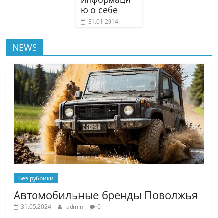
ю о себе
31.01.2014
NEWS
Без рубрики
Автомобильные бренды Поволжья
31.05.2024
admin
0