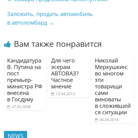
Заложить, продать автомобиль
в автоломбард
→
Вам также понравится
Кандидатура
Для чего
Николай
В. Путина на
эсерам
Меркушкин:
пост
АВТОВАЗ?
во многом
премьер-
Частное
эти
министра РФ
мнение
товарищи
внесена
сами
13.04.2013
в Госдуму
виноваты
в сложившей
07.05.2008
ся ситуации
06.04.2016
NEWS