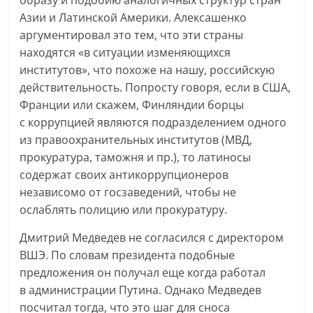
образу и подобию аналогичных структур стран
Азии и Латинской Америки. Алексашенко
аргументировал это тем, что эти страны
находятся «в ситуации изменяющихся
институтов», что похоже на нашу, российскую
действительность. Попросту говоря, если в США,
Франции или скажем, Финляндии борцы
с коррупцией являются подразделением одного
из правоохранительных институтов (МВД,
прокуратура, таможня и пр.), то латиносы
содержат своих антикоррупционеров
независомо от госзаведений, чтобы не
ослаблять полицию или прокуратуру.
Дмитрий Медведев не согласился с директором
ВШЭ. По словам президента подобные
предложения он получал еще когда работал
в администрации Путина. Однако Медведев
посчитал тогда, что это шаг для сноса