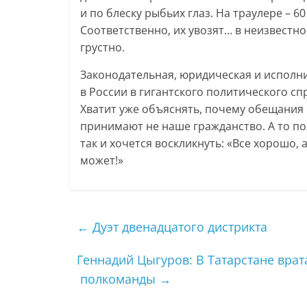
и по блеску рыбьих глаз. На траулере – 6
Соответственно, их увозят… в неизвестн
грустно.
Законодательная, юридическая и исполни
в России в гигантского политического сп
Хватит уже объяснять, почему обещания 
принимают не наше гражданство. А то по
так и хочется воскликнуть: «Все хорошо, 
может!»
←
Дуэт двенадцатого дистрикта
Геннадий Цыгуров: В Татарстане врат
полкоманды
→