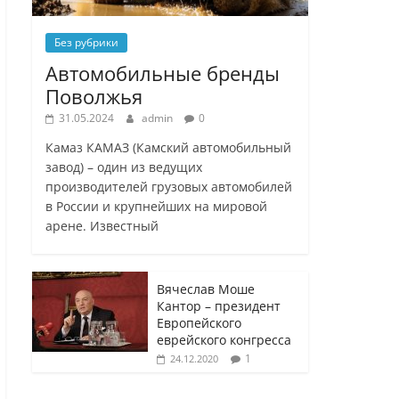
Без рубрики
Автомобильные бренды
Поволжья
31.05.2024
admin
0
Камаз КАМАЗ (Камский автомобильный
завод) – один из ведущих
производителей грузовых автомобилей
в России и крупнейших на мировой
арене. Известный
Вячеслав Моше
Кантор – президент
Европейского
еврейского конгресса
1
24.12.2020