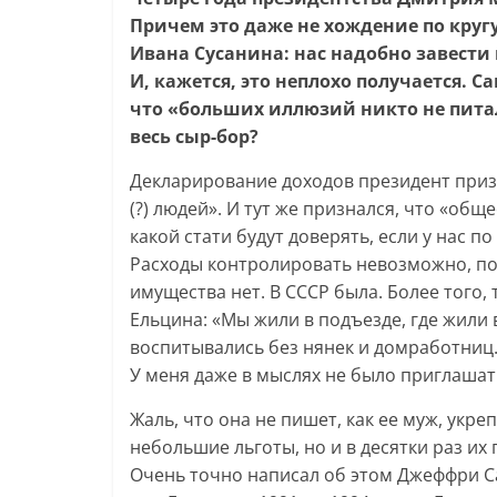
Причем это даже не хождение по кру
Ивана Сусанина: нас надобно завести 
И, кажется, это неплохо получается. С
что «больших иллюзий никто не питал 
весь сыр-бор?
Декларирование доходов президент приз
(?) людей». И тут же признался, что «общ
какой стати будут доверять, если у нас 
Расходы контролировать невозможно, по
имущества нет. В СССР была. Более того,
Ельцина: «Мы жили в подъезде, где жили 
воспитывались без нянек и домработниц.
У меня даже в мыслях не было приглашать
Жаль, что она не пишет, как ее муж, укр
небольшие льготы, но и в десятки раз и
Очень точно написал об этом Джеффри С