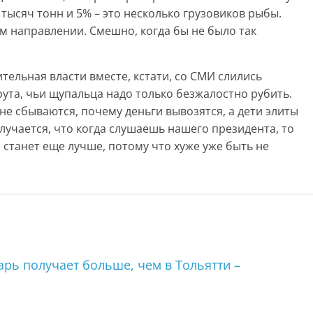
0 тысяч тонн и 5% – это несколько грузовиков рыбы.
ом направлении. Смешно, когда бы не было так
тельная власти вместе, кстати, со СМИ слились
рута, чьи щупальца надо только безжалостно рубить.
не сбываются, почему деньги вывозятся, а дети элиты
лучается, что когда слушаешь нашего президента, то
а станет еще лучше, потому что хуже уже быть не
арь получает больше, чем в Тольятти –