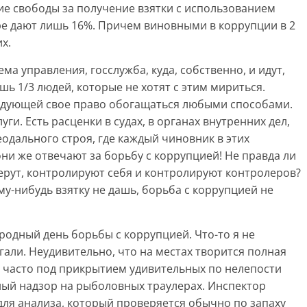
е свободы за получение взятки с использованием
е дают лишь 16%. Причем виновными в коррупции в 2
их.
ма управления, госслужба, куда, собственно, и идут,
шь 1/3 людей, которые не хотят с этим мириться.
едующей свое право обогащаться любыми способами.
уги. Есть расценки в судах, в органах внутренних дел,
одального строя, где каждый чиновник в этих
они же отвечают за борьбу с коррупцией! Не правда ли
берут, контролируют себя и контролируют контролеров?
ому-нибудь взятку не дашь, борьба с коррупцией не
одный день борьбы с коррупцией. Что-то я не
гали. Неудивительно, что на местах творится полная
 часто под прикрытием удивительных по нелепости
ный надзор на рыболовных траулерах. Инспектор
ля анализа, который проверяется обычно по запаху