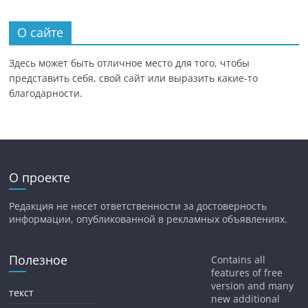
О сайте
Здесь может быть отличное место для того, чтобы
представить себя, свой сайт или выразить какие-то
благодарности.
О проекте
Редакция не несет ответственности за достоверность
информации, опубликованной в рекламных объявлениях.
Полезное
Contains all
features of free
version and many
текст
new additional