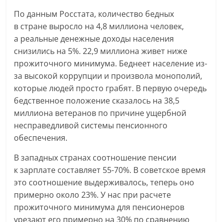
По данным Росстата, количество бедных
в стране выросло на 4,8 миллиона человек,
а реальные денежные доходы населения
снизились на 5%. 22,9 миллиона живет ниже
прожиточного минимума. Беднеет население из-
за высокой коррупции и произвола монополий,
которые людей просто грабят. В первую очередь
бедственное положение сказалось на 38,5
миллиона ветеранов по причине ущербной
несправедливой системы пенсионного
обеспечения.
В западных странах соотношение пенсии
к зарплате составляет 55-70%. В советское время
это соотношение выдерживалось, теперь оно
примерно около 23%. У нас при расчете
прожиточного минимума для пенсионеров
урезают его примерно на 30% по сравнению