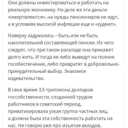
Они должны инвестироваться и работать на
реальную экономику. На деле же эти деньги
«омертвляются», на нужды пенсионеров не идут,
а в условиях высокой инфляции еще и «худеют».
Наверху задумались – быть или не быть
накопительной составляющей пенсии. Из чего
следует, что при таком раскладе она прикажет
долго жить. И тогда ее либо выведут на полное
гособеспечение, либо превратят в добровольно-
принудительный выбор. Знакомое
издевательство.
В свое время 3,5 триллиона долларов
госсобственности, созданной трудом
работников в советский период,
приватизировала узкая группа частных лиц,
а должна была эта собственность работать на
нас. Не говорю уже про изъятие вкладов.