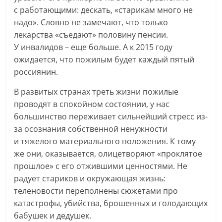
с работающими: дескать, «старикам много не
надо». Словно не замечают, что только
лекарства «съедают» половину пенсии.
У инвалидов – еще больше. А к 2015 году
ожидается, что пожилым будет каждый пятый
россиянин.
В развитых странах треть жизни пожилые
проводят в спокойном состоянии, у нас
большинство переживает сильнейший стресс из-
за осознания собственной ненужности
и тяжелого материального положения. К тому
же они, оказывается, олицетворяют «проклятое
прошлое» с его отжившими ценностями. Не
радует стариков и окружающая жизнь:
теленовости переполнены сюжетами про
катастрофы, убийства, брошенных и голодающих
бабушек и дедушек.