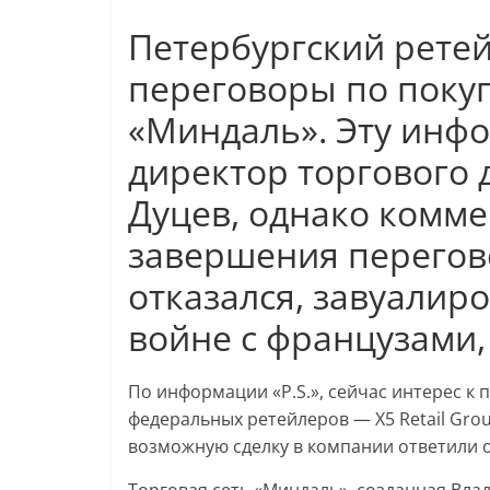
Петербургский ретей
переговоры по покуп
«Миндаль». Эту инфо
директор торгового
Дуцев, однако комм
завершения перегов
отказался, завуалир
войне с французами,
По информации «P.S.», сейчас интерес к
федеральных ретейлеров — X5 Retail Gro
возможную сделку в компании ответили 