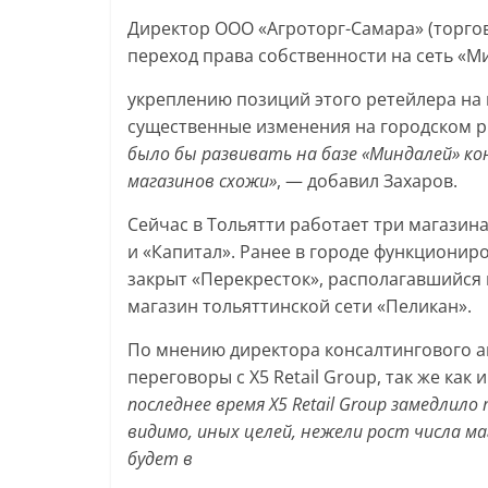
Директор ООО «Агроторг-Самара» (торгов
переход права собственности на сеть «Ми
укреплению позиций этого ретейлера на 
существенные изменения на городском р
было бы развивать на базе «Миндалей» к
магазинов схожи»
, — добавил Захаров.
Сейчас в Тольятти работает три магазина
и «Капитал». Ранее в городе функциониро
закрыт «Перекресток», располагавшийся 
магазин тольяттинской сети «Пеликан».
По мнению директора консалтингового а
переговоры с X5 Retail Group, так же как 
последнее время X5 Retail Group замедлил
видимо,
иных целей, нежели рост числа ма
будет в