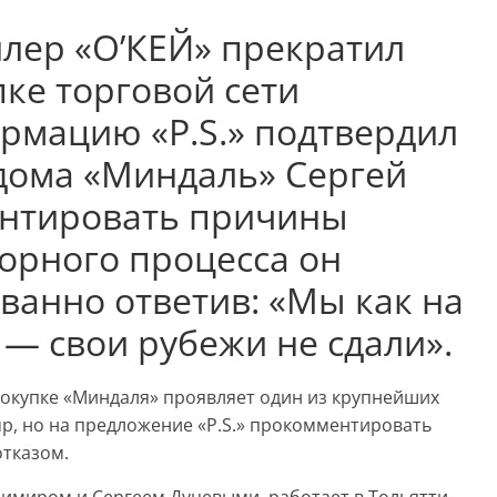
лер «О’КЕЙ» прекратил
ке торговой сети
рмацию «P.S.» подтвердил
 дома «Миндаль» Сергей
ентировать причины
орного процесса он
ованно ответив: «Мы как на
 — свои рубежи не сдали».
 покупке «Миндаля» проявляет один из крупнейших
up, но на предложение «P.S.» прокомментировать
отказом.