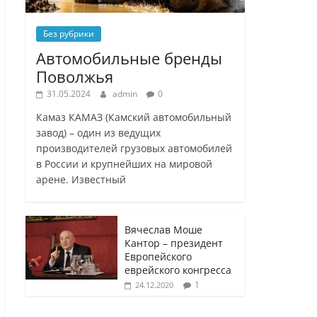
Без рубрики
Автомобильные бренды
Поволжья
31.05.2024
admin
0
Камаз КАМАЗ (Камский автомобильный
завод) – один из ведущих
производителей грузовых автомобилей
в России и крупнейших на мировой
арене. Известный
Вячеслав Моше
Кантор – президент
Европейского
еврейского конгресса
1
24.12.2020