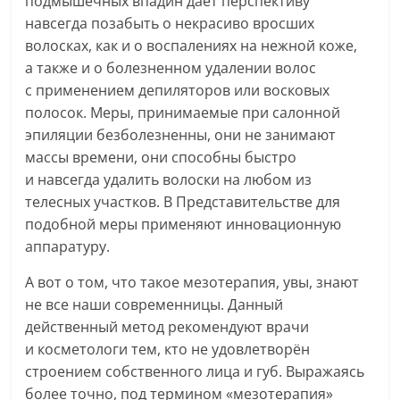
подмышечных впадин даёт перспективу
навсегда позабыть о некрасиво вросших
волосках, как и о воспалениях на нежной коже,
а также и о болезненном удалении волос
с применением депиляторов или восковых
полосок. Меры, принимаемые при салонной
эпиляции безболезненны, они не занимают
массы времени, они способны быстро
и навсегда удалить волоски на любом из
телесных участков. В Представительстве для
подобной меры применяют инновационную
аппаратуру.
А вот о том, что такое мезотерапия, увы, знают
не все наши современницы. Данный
действенный метод рекомендуют врачи
и косметологи тем, кто не удовлетворён
строением собственного лица и губ. Выражаясь
более точно, под термином «мезотерапия»