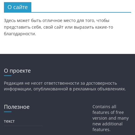
О сайте
Здесь может быть отличное место для того, чтобы
представить себя, свой сайт или выразить какие-то
благодарности.
О проекте
Редакция не несет ответственности за достоверность
информации, опубликованной в рекламных объявлениях.
Полезное
Contains all
features of free
version and many
текст
new additional
features.