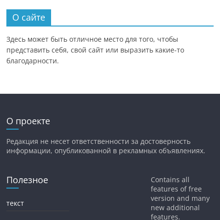
О сайте
Здесь может быть отличное место для того, чтобы
представить себя, свой сайт или выразить какие-то
благодарности.
О проекте
Редакция не несет ответственности за достоверность
информации, опубликованной в рекламных объявлениях.
Полезное
Contains all
features of free
version and many
текст
new additional
features.