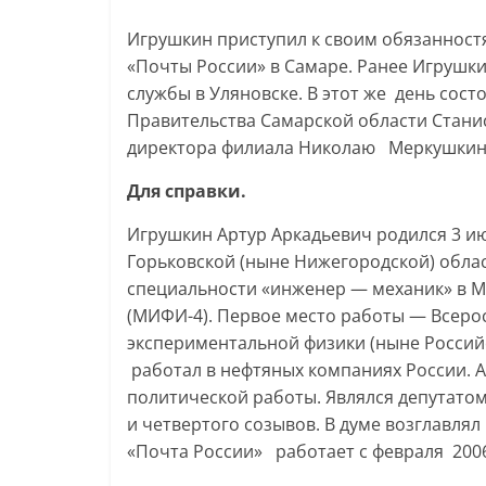
Игрушкин приступил к своим обязанностя
«Почты России» в Самаре. Ранее Игрушк
службы в Уляновске. В этот же день сост
Правительства Самарской области Стани
директора филиала Николаю Меркушкин
Для справки.
Игрушкин Артур Аркадьевич родился 3 июл
Горьковской (ныне Нижегородской) облас
специальности «инженер — механик» в 
(МИФИ-4). Первое место работы — Всеро
экспериментальной физики (ныне Россий
работал в нефтяных компаниях России. 
политической работы. Являлся депутатом
и четвертого созывов. В думе возглавлял
«Почта России» работает с февраля 2006