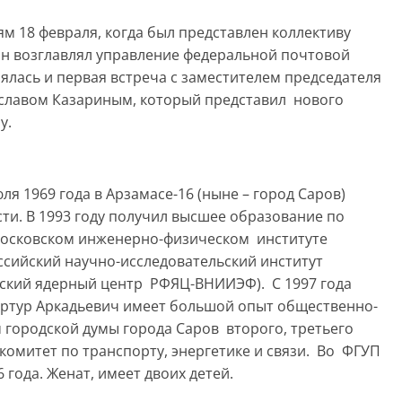
м 18 февраля, когда был представлен коллективу
ин возглавлял управление федеральной почтовой
оялась и первая встреча с заместителем председателя
славом Казариным, который представил нового
у.
я 1969 года в Арзамасе-16 (ныне – город Саров)
ти. В 1993 году получил высшее образование по
Московском инженерно-физическом институте
ссийский научно-исследовательский институт
ский ядерный центр РФЯЦ-ВНИИЭФ). С 1997 года
Артур Аркадьевич имеет большой опыт общественно-
 городской думы города Саров второго, третьего
 комитет по транспорту, энергетике и связи. Во ФГУП
 года. Женат, имеет двоих детей.