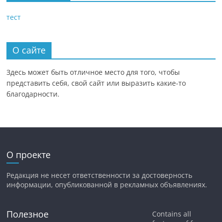
тест
О сайте
Здесь может быть отличное место для того, чтобы
представить себя, свой сайт или выразить какие-то
благодарности.
О проекте
Редакция не несет ответственности за достоверность
информации, опубликованной в рекламных объявлениях.
Полезное
Contains all