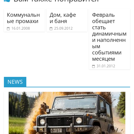
Коммунальн
Дом, кафе
Февраль
ые промахи
и баня
обещает
стать
16.01.2008
25.09.2012
динамичным
и наполненн
ым
событиями
месяцем
31.01.2012
NEWS