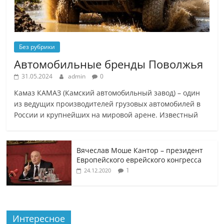
Без рубрики
Автомобильные бренды Поволжья
31.05.2024
admin
0
Камаз КАМАЗ (Камский автомобильный завод) – один
из ведущих производителей грузовых автомобилей в
России и крупнейших на мировой арене. Известный
Вячеслав Моше Кантор – президент
Европейского еврейского конгресса
1
24.12.2020
Интересное