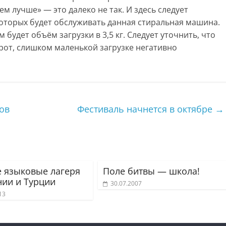
м лучше» — это далеко не так. И здесь следует
которых будет обслуживать данная стиральная машина.
 будет объём загрузки в 3,5 кг. Следует уточнить, что
рот, слишком маленькой загрузке негативно
ов
Фестиваль начнется в октябре
→
е языковые лагеря
Поле битвы — школа!
нии и Турции
30.07.2007
13