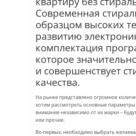
квартиру без стира
Современная стирал
образцом высоких те
развитию электроник
комплектация прог
которое значительно
и совершенствует ст
качества.
На рынке представлено огромное количе
хотим рассмотреть основные параметры 
внимание независимо от их марки – будут
или прочие.
Во-первых, необходимо выбрать желаемы