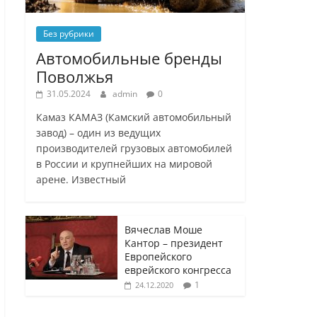
Без рубрики
Автомобильные бренды
Поволжья
31.05.2024
admin
0
Камаз КАМАЗ (Камский автомобильный
завод) – один из ведущих
производителей грузовых автомобилей
в России и крупнейших на мировой
арене. Известный
Вячеслав Моше
Кантор – президент
Европейского
еврейского конгресса
1
24.12.2020