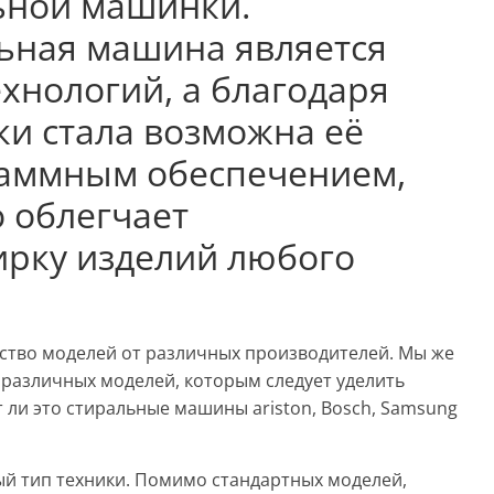
льной машинки.
ьная машина является
хнологий, а благодаря
и стала возможна её
раммным обеспечением,
 облегчает
ирку изделий любого
ство моделей от различных производителей. Мы же
различных моделей, которым следует уделить
 ли это стиральные машины ariston, Bosch, Samsung
й тип техники. Помимо стандартных моделей,