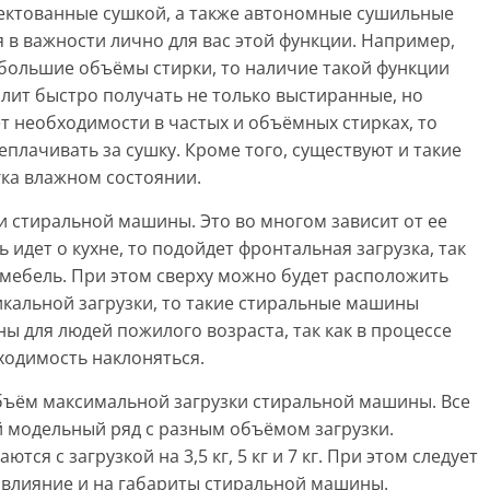
ектованные сушкой, а также автономные сушильные
 в важности лично для вас этой функции. Например,
 большие объёмы стирки, то наличие такой функции
волит быстро получать не только выстиранные, но
ет необходимости в частых и объёмных стирках, то
плачивать за сушку. Кроме того, существуют и такие
гка влажном состоянии.
ки стиральной машины. Это во многом зависит от ее
идет о кухне, то подойдет фронтальная загрузка, так
в мебель. При этом сверху можно будет расположить
икальной загрузки, то такие стиральные машины
ы для людей пожилого возраста, так как в процессе
бходимость наклоняться.
бъём максимальной загрузки стиральной машины. Все
 модельный ряд с разным объёмом загрузки.
ся с загрузкой на 3,5 кг, 5 кг и 7 кг. При этом следует
 влияние и на габариты стиральной машины.