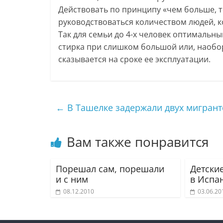
Действовать по принципу «чем больше, те
руководствоваться количеством людей, 
Так для семьи до 4-х человек оптимальным
стирка при слишком большой или, наобо
сказывается на сроке ее эксплуатации.
←
В Ташелке задержали двух мигрант
Вам также понравится
Порешал сам, порешали
Детски
и с ним
в Испа
08.12.2010
03.06.20