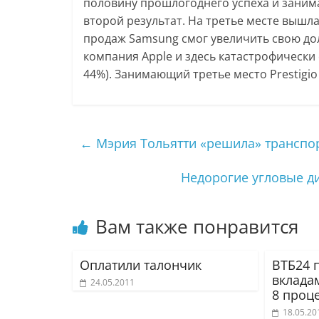
половину прошлогоднего успеха и заним
второй результат. На третье месте вышла 
продаж Samsung смог увеличить свою дол
компания Apple и здесь катастрофически
44%). Занимающий третье место Prestigio
←
Мэрия Тольятти «решила» трансп
Недорогие угловые д
Вам также понравится
Оплатили талончик
ВТБ24 
вкладам
24.05.2011
8 проц
18.05.20