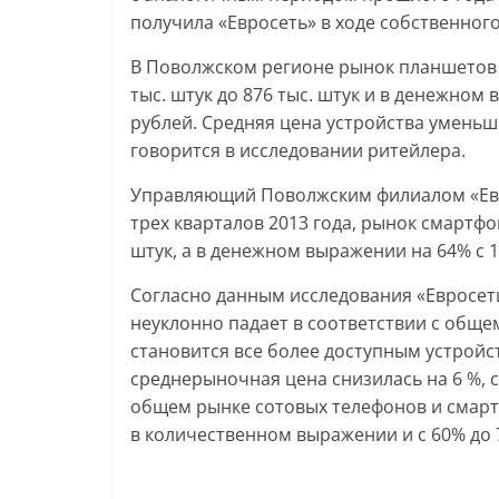
получила «Евросеть» в ходе собственног
В Поволжском регионе рынок планшетов 
тыс. штук до 876 тыс. штук и в денежном 
рублей. Средняя цена устройства уменьшил
говорится в исследовании ритейлера.
Управляющий Поволжским филиалом «Е
трех кварталов 2013 года, рынок смартфон
штук, а в денежном выражении на 64% с 1
Согласно данным исследования «Евросет
неуклонно падает в соответствии с общ
становится все более доступным устройст
среднерыночная цена снизилась на 6 %, с 
общем рынке сотовых телефонов и смарт
в количественном выражении и с 60% до