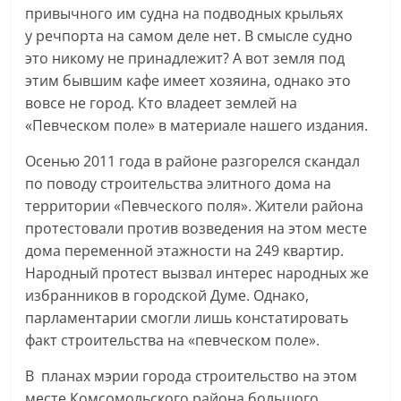
привычного им судна на подводных крыльях
у речпорта на самом деле нет. В смысле судно
это никому не принадлежит? А вот земля под
этим бывшим кафе имеет хозяина, однако это
вовсе не город. Кто владеет землей на
«Певческом поле» в материале нашего издания.
Осенью 2011 года в районе разгорелся скандал
по поводу строительства элитного дома на
территории «Певческого поля». Жители района
протестовали против возведения на этом месте
дома переменной этажности на 249 квартир.
Народный протест вызвал интерес народных же
избранников в городской Думе. Однако,
парламентарии смогли лишь констатировать
факт строительства на «певческом поле».
В планах мэрии города строительство на этом
месте Комсомольского района большого