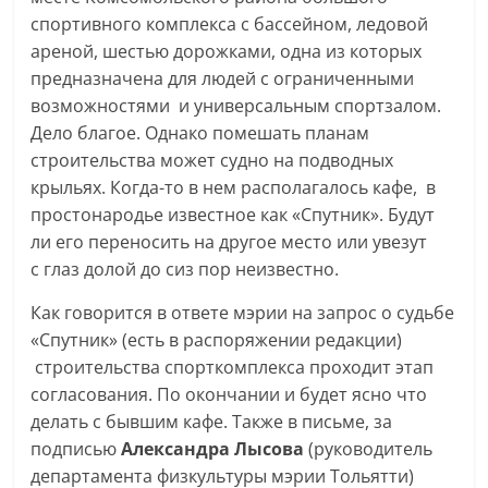
спортивного комплекса с бассейном, ледовой
ареной, шестью дорожками, одна из которых
предназначена для людей с ограниченными
возможностями и универсальным спортзалом.
Дело благое. Однако помешать планам
строительства может судно на подводных
крыльях. Когда-то в нем располагалось кафе, в
простонародье известное как «Спутник». Будут
ли его переносить на другое место или увезут
с глаз долой до сиз пор неизвестно.
Как говорится в ответе мэрии на запрос о судьбе
«Спутник» (есть в распоряжении редакции)
строительства спорткомплекса проходит этап
согласования. По окончании и будет ясно что
делать с бывшим кафе. Также в письме, за
подписью
Александра Лысова
(руководитель
департамента физкультуры мэрии Тольятти)