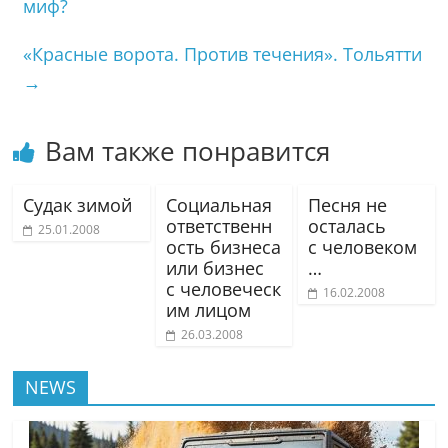
миф?
«Красные ворота. Против течения». Тольятти
→
Вам также понравится
Судак зимой
Социальная
Песня не
ответственн
осталась
25.01.2008
ость бизнеса
с человеком
или бизнес
…
с человеческ
16.02.2008
им лицом
26.03.2008
NEWS