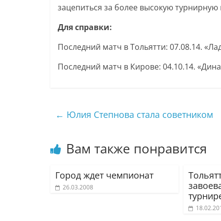
зацепиться за более высокую турнирную 
Для справки:
Последний матч в Тольятти: 07.08.14. «Ла
Последний матч в Кирове: 04.10.14. «Дина
←
Юлия Степнова стала советником
Вам также понравится
Город ждет чемпионат
Тольят
завоев
26.03.2008
турнир
18.02.20