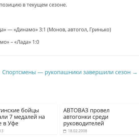
позицию в текущем сезоне.
да» — «Динамо» 3:1 (Монов, автогол, Гринько)
мо» – «Лада» 1:0
Спортсмены — рукопашники завершили сезон
→
тинские бойцы
АВТОВАЗ провел
али 7 медалей на
автогонки среди
е в Уфе
руководителей
13
18.02.2008