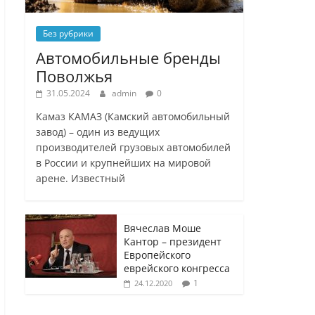
Без рубрики
Автомобильные бренды
Поволжья
31.05.2024
admin
0
Камаз КАМАЗ (Камский автомобильный
завод) – один из ведущих
производителей грузовых автомобилей
в России и крупнейших на мировой
арене. Известный
Вячеслав Моше
Кантор – президент
Европейского
еврейского конгресса
1
24.12.2020