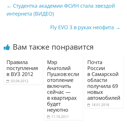
←
Студентка академии ФСИН стала звездой
интернета (ВИДЕО)
Fly EVO 3 в руках неофита
→
Вам также понравится
Правила
Мэр
Почта
поступления
Анатолий
России
в ВУЗ 2012
Пушков:если
в Самарской
отопление
области
03.04.2012
включить
получила 69
сейчас —
новых
в квартирах
автомобилей
будет
18.01.2018
неуютно
11.10.2011