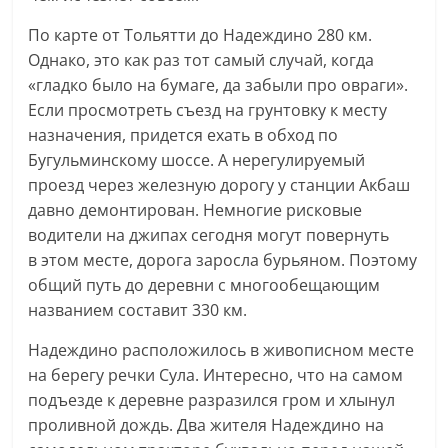
По карте от Тольятти до Надеждино 280 км.
Однако, это как раз тот самый случай, когда
«гладко было на бумаге, да забыли про овраги».
Если просмотреть съезд на грунтовку к месту
назначения, придется ехать в обход по
Бугульминскому шоссе. А нерегулируемый
проезд через железную дорогу у станции Акбаш
давно демонтирован. Немногие рисковые
водители на джипах сегодня могут повернуть
в этом месте, дорога заросла бурьяном. Поэтому
общий путь до деревни с многообещающим
названием составит 330 км.
Надеждино расположилось в живописном месте
на берегу речки Сула. Интересно, что на самом
подъезде к деревне разразился гром и хлынул
проливной дождь. Два жителя Надеждино на