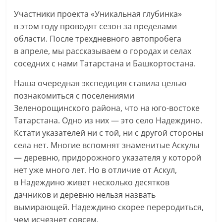
Участники проекта «Уникальная глубинка»
в этом году проводят сезон за пределами
области. После трехдневного автопробега
в апреле, мы рассказываем о городах и селах
соседних с нами Татарстана и Башкортостана.
Наша очередная экспедиция ставила целью
познакомиться с поселениями
Зеленорощинского района, что на юго-востоке
Татарстана. Одно из них — это село Надеждино.
Кстати указателей ни с той, ни с другой стороны
села нет. Многие вспомнят знаменитые Аскулы
— деревню, придорожного указателя у которой
нет уже много лет. Но в отличие от Аскул,
в Надеждино живет несколько десятков
дачников и деревню нельзя назвать
вымирающей. Надеждино скорее переродиться,
чем исчезнет совсем.