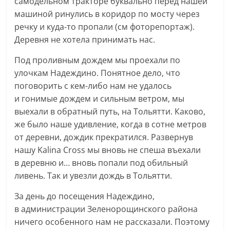
самодельном тракторе буквально перед нашей
машиной ринулись в коридор по мосту через
речку и куда-то пропали (см фоторепортаж).
Деревня не хотела принимать нас.
Под проливным дождем мы проехали по
улочкам Надеждино. Понятное дело, что
поговорить с кем-либо нам не удалось
и гонимые дождем и сильным ветром, мы
выехали в обратный путь, на Тольятти. Каково,
же было наше удивление, когда в сотне метров
от деревни, дождик прекратился. Развернув
нашу Kalina Cross мы вновь не спеша въехали
в деревню и… вновь попали под обильный
ливень. Так и увезли дождь в Тольятти.
За день до посещения Надеждино,
в администрации Зеленорощинского района
ничего особенного нам не рассказали. Поэтому