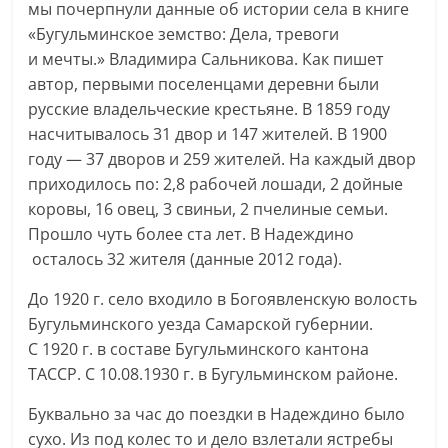
мы почерпнули данные об истории села в книге
«Бугульминское земство: Дела, тревоги
и мечты.» Владимира Сальникова. Как пишет
автор, первыми поселенцами деревни были
русские владельческие крестьяне. В 1859 году
насчитывалось 31 двор и 147 жителей. В 1900
году — 37 дворов и 259 жителей. На каждый двор
приходилось по: 2,8 рабочей лошади, 2 дойные
коровы, 16 овец, 3 свиньи, 2 пчелиные семьи.
Прошло чуть более ста лет. В Надеждино
осталось 32 жителя (данные 2012 года).
До 1920 г. село входило в Богоявленскую волость
Бугульминского уезда Самарской губернии.
С 1920 г. в составе Бугульминского кантона
ТАССР. С 10.08.1930 г. в Бугульминском районе.
Буквально за час до поездки в Надеждино было
сухо. Из под колес то и дело взлетали ястребы