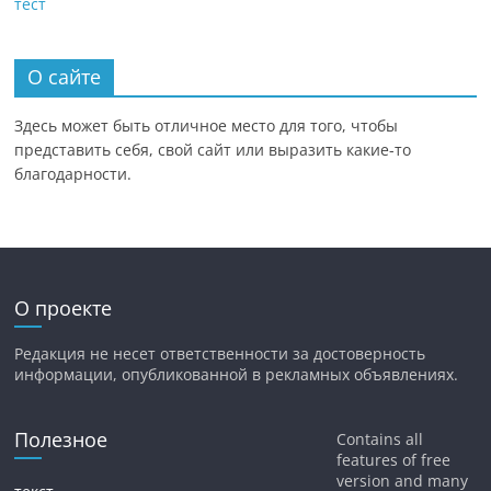
тест
О сайте
Здесь может быть отличное место для того, чтобы
представить себя, свой сайт или выразить какие-то
благодарности.
О проекте
Редакция не несет ответственности за достоверность
информации, опубликованной в рекламных объявлениях.
Полезное
Contains all
features of free
version and many