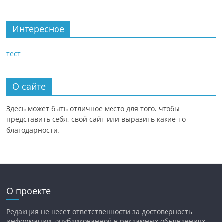
Интересное
тест
О сайте
Здесь может быть отличное место для того, чтобы
представить себя, свой сайт или выразить какие-то
благодарности.
О проекте
Редакция не несет ответственности за достоверность
информации, опубликованной в рекламных объявлениях.