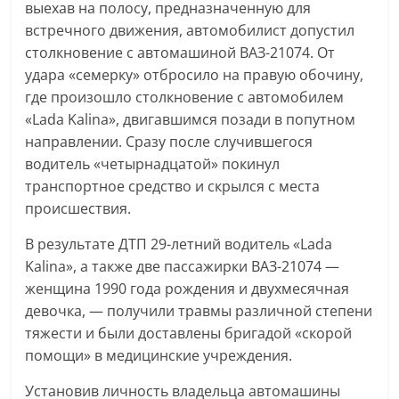
выехав на полосу, предназначенную для
встречного движения, автомобилист допустил
столкновение с автомашиной ВАЗ-21074. От
удара «семерку» отбросило на правую обочину,
где произошло столкновение с автомобилем
«Lada Kalina», двигавшимся позади в попутном
направлении. Сразу после случившегося
водитель «четырнадцатой» покинул
транспортное средство и скрылся с места
происшествия.
В результате ДТП 29-летний водитель «Lada
Kalina», а также две пассажирки ВАЗ-21074 —
женщина 1990 года рождения и двухмесячная
девочка, — получили травмы различной степени
тяжести и были доставлены бригадой «скорой
помощи» в медицинские учреждения.
Установив личность владельца автомашины