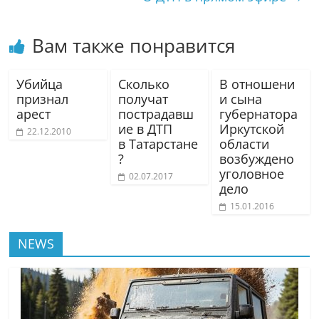
Вам также понравится
Убийца
Сколько
В отношени
признал
получат
и сына
арест
пострадавш
губернатора
ие в ДТП
Иркутской
22.12.2010
в Татарстане
области
?
возбуждено
уголовное
02.07.2017
дело
15.01.2016
NEWS