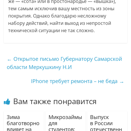
же — «сота» или в простонародье — «вышка»),
тем самым исключив вашу местность из зоны
покрытия. Однако благодарю несложному
набору действий, найти выход из непростой
технической ситуации не так сложно.
←
Открытое письмо Губернатору Самарской
области Меркушкину Н.И
IPhone требует ремонта – не беда
→
Вам также понравится
Зима
Микрозаймы
Выпуск
благотворно
для
в России
влияет на
студентов:
отечественн