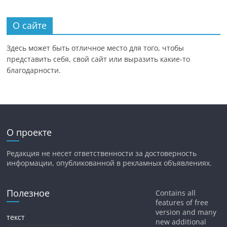
О сайте
Здесь может быть отличное место для того, чтобы
представить себя, свой сайт или выразить какие-то
благодарности.
О проекте
Редакция не несет ответственности за достоверность
информации, опубликованной в рекламных объявлениях.
Полезное
Contains all
features of free
version and many
текст
new additional