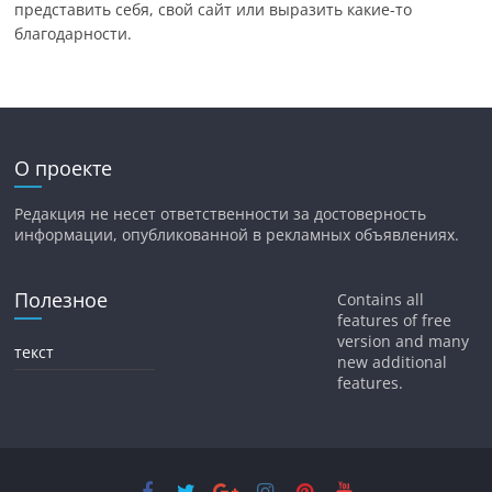
представить себя, свой сайт или выразить какие-то
благодарности.
О проекте
Редакция не несет ответственности за достоверность
информации, опубликованной в рекламных объявлениях.
Полезное
Contains all
features of free
version and many
текст
new additional
features.