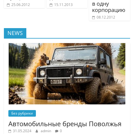
в одну
25.06.2012
15.11.2013
корпорацию
08.12.2012
NEWS
Без рубрики
Автомобильные бренды Поволжья
31.05.2024
admin
0