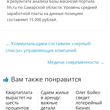
в результате анализа базы вакансий портала
hh.ru по Самарской области. Уровень средней
заработной платы на данных позициях
составляет 15 000 рублей.
←
Коммунальщики составили «черный
список» управляющих компаний
Медичи современности
→
Вам также понравится
Квартаплата
Сдаем жилье
Олег Бойко
вырастет на
в аренду:
сведет
шесть
важные
лотерейный
процентов
детали
бизнес