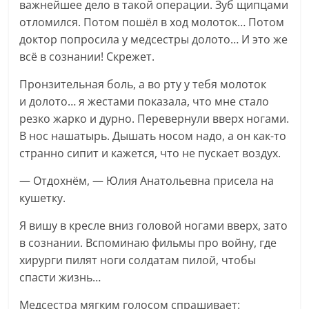
важнейшее дело в такой операции. Зуб щипцами
отломился. Потом пошёл в ход молоток… Потом
доктор попросила у медсестры долото… И это же
всё в сознании! Скрежет.
Пронзительная боль, а во рту у тебя молоток
и долото… я жестами показала, что мне стало
резко жарко и дурно. Перевернули вверх ногами.
В нос нашатырь. Дышать носом надо, а он как-то
странно сипит и кажется, что не пускает воздух.
— Отдохнём, — Юлия Анатольевна присела на
кушетку.
Я вишу в кресле вниз головой ногами вверх, зато
в сознании. Вспоминаю фильмы про войну, где
хирурги пилят ноги солдатам пилой, чтобы
спасти жизнь…
Медсестра мягким голосом спрашивает: