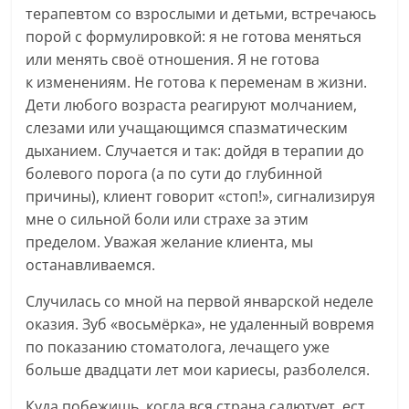
терапевтом со взрослыми и детьми, встречаюсь
порой с формулировкой: я не готова меняться
или менять своё отношения. Я не готова
к изменениям. Не готова к переменам в жизни.
Дети любого возраста реагируют молчанием,
слезами или учащающимся спазматическим
дыханием. Случается и так: дойдя в терапии до
болевого порога (а по сути до глубинной
причины), клиент говорит «стоп!», сигнализируя
мне о сильной боли или страхе за этим
пределом. Уважая желание клиента, мы
останавливаемся.
Случилась со мной на первой январской неделе
оказия. Зуб «восьмёрка», не удаленный вовремя
по показанию стоматолога, лечащего уже
больше двадцати лет мои кариесы, разболелся.
Куда побежишь, когда вся страна салютует, ест