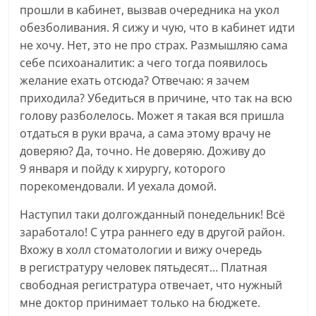
прошли в кабинет, вызвав очередника на укол
обезболивания. Я сижу и чую, что в кабинет идти
не хочу. Нет, это не про страх. Размышляю сама
себе психоаналитик: а чего тогда появилось
желание ехать отсюда? Отвечаю: я зачем
приходила? Убедиться в причине, что так на всю
голову разболелось. Может я такая вся пришла
отдаться в руки врача, а сама этому врачу не
доверяю? Да, точно. Не доверяю. Доживу до
9 января и пойду к хирургу, которого
порекомендовали. И уехала домой.
Наступил таки долгожданный понедельник! Всё
заработало! С утра раннего еду в другой район.
Вхожу в холл стоматологии и вижу очередь
в регистратуру человек пятьдесят… Платная
свободная регистратура отвечает, что нужный
мне доктор принимает только на бюджете.