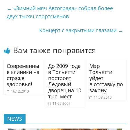
←
«Зимний мяч Автограда» собрал более
двух тысяч спортсменов
Концерт с закрытыми глазами
→
Вам также понравится
Современны
До 2009 года
Мэр
е клиники на
в Тольятти
Тольятти
страже
построят
уйдет
здоровья!
Ледовый
в отставку по
дворец на 10
закону
16.12.2013
тыс. мест
11.08.2010
11.05.2007
NEWS