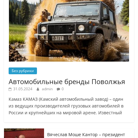
Без рубрики
Автомобильные бренды Поволжья
31.05.2024
admin
0
Камаз КАМАЗ (Камский автомобильный завод) – один
из ведущих производителей грузовых автомобилей в
России и крупнейших на мировой арене. Известный
Вячеслав Моше Кантор – президент