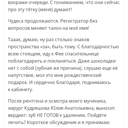
взорами очереди. С пониманием, что они сейчас
про эту тётку (меня) думают!
Чудеса продолжаются. Регистратор без
вопросов меняет талон на моё имя!
Тааак, думаю, ну раз столько знаков
пространства «за», быть тому. С благодарностью
всем стоящим, иду к Фее спасительнице
поблагодарить и покланяться. Даже шоколадки
нет с собой (зубная же причина), слушаю еще её
напутствие, мол это мне рождественский
подарок. И сердечно благодаря, поднимаюсь
к кабинету.
После рентгена и осмотра моего мученика,
хирург Кудряшова Юлия Анатольевна, выносит
вердикт: зуб НЕ ГОТОВ к удалению. Пойдёте
лечить? Короткое обсуждение и я принимаю