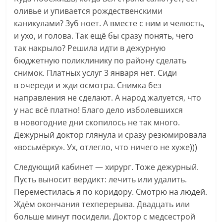
оливье и упивается рождественскими
каникулами? Зуб ноет. А вместе с ним и челюсть,
и ухо, и голова. Так ещё бы сразу понять, чего
так накрыло? Решила идти в дежурную
бюджетную поликлинику по району сделать
снимок. Платных услуг 3 января нет. Сиди
в очереди и жди осмотра. Снимка без
направления не сделают. А народ жалуется, что
у нас всё платно! Благо дело изболевшихся
в новогодние дни скопилось не так много.
Дежурный доктор глянула и сразу резюмировала
«восьмёрку». Ух, отлегло, что ничего не хуже)))
Следующий кабинет — хирург. Тоже дежурный.
Пусть выносит вердикт: лечить или удалить.
Переместилась я по коридору. Смотрю на людей.
Ждём окончания техперерыва. Двадцать или
больше минут посидели. Доктор с медсестрой