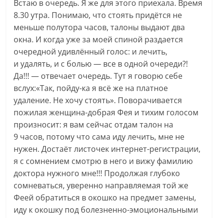
Встаю в очередь. Я же для этого приехала. Время
8.30 утра. Понимаю, что стоять придётся не
меньше полутора часов, талоны выдают два
окна. И когда уже за моей спиной раздается
очередной удивлённый голос: и лечить,
и удалять, и с болью — все в одной очереди?!
Да!!! — отвечает очередь. Тут я говорю себе
вслух:«Так, пойду-ка я всё же на платное
удаление. Не хочу стоять». Поворачивается
пожилая женщина-добрая Фея и тихим голосом
произносит: я вам сейчас отдам талон на
9 часов, потому что сама иду лечить, мне не
нужен. Достаёт листочек интернет-регистрации,
я с сомнением смотрю в него и вижу фамилию
доктора нужного мне!!! Продолжая глубоко
сомневаться, уверенно направляемая той же
Феей обратиться в окошко на предмет замены,
иду к окошку под болезненно-эмоциональными