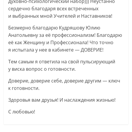
духовно-психологический набор))) Неустанно
сердечно благодаря всех встреченных
и выбранных мной Учителей и Наставников!
Безмерно благодарю Кудряшову Юлию
Анатольевну за её профессионализм! Благодарю
её как Женщину и Профессионала! Что точно
я испытала у нее в кабинете — ДОВЕРИЕ!
Тем самым я ответила на свой пульсирующий
у виска вопрос о готовности.
Доверие, доверие себе, доверие другим — ключ
к готовности.
Здоровья вам друзья! И наслаждения жизнью!
С любовью!