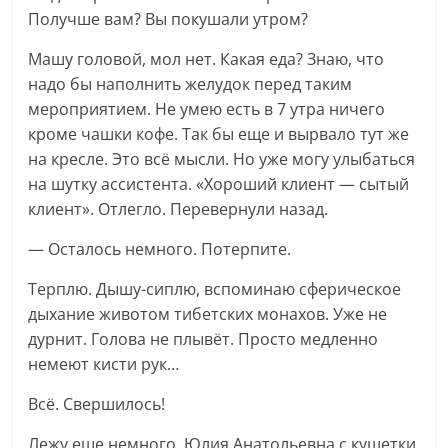
Получше вам? Вы покушали утром?
Машу головой, мол нет. Какая еда? Знаю, что
надо бы наполнить желудок перед таким
мероприятием. Не умею есть в 7 утра ничего
кроме чашки кофе. Так бы еще и вырвало тут же
на кресле. Это всё мысли. Но уже могу улыбаться
на шутку ассистента. «Хороший клиент — сытый
клиент». Отлегло. Перевернули назад.
— Осталось немного. Потерпите.
Терплю. Дышу-сиплю, вспоминаю сферическое
дыхание животом тибетских монахов. Уже не
дурнит. Голова не плывёт. Просто медленно
немеют кисти рук…
Всё. Свершилось!
Лежу еще немного. Юлия Анатольевна с кушетки