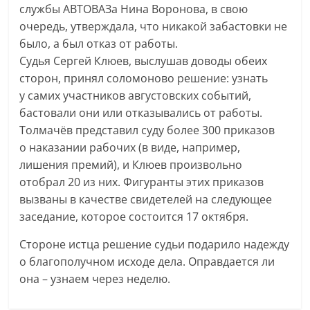
службы АВТОВАЗа Нина Воронова, в свою
очередь, утверждала, что никакой забастовки не
было, а был отказ от работы.
Судья Сергей Клюев, выслушав доводы обеих
сторон, принял соломоново решение: узнать
у самих участников августовских событий,
бастовали они или отказывались от работы.
Толмачёв представил суду более 300 приказов
о наказании рабочих (в виде, например,
лишения премий), и Клюев произвольно
отобрал 20 из них. Фигуранты этих приказов
вызваны в качестве свидетелей на следующее
заседание, которое состоится 17 октября.
Стороне истца решение судьи подарило надежду
о благополучном исходе дела. Оправдается ли
она – узнаем через неделю.