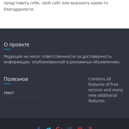
представить себя, свой сайт или выразить какие-то
благодарности.
О проекте
Редакция не несет ответственности за достоверность
информации, опубликованной в рекламных объявлениях.
Полезное
Contains all
features of free
version and many
текст
new additional
features.