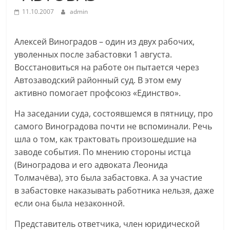
11.10.2007
admin
Алексей Виноградов – один из двух рабочих,
уволенных после забастовки 1 августа.
Восстановиться на работе он пытается через
Автозаводский районный суд. В этом ему
активно помогает профсоюз «Единство».
На заседании суда, состоявшемся в пятницу, про
самого Виноградова почти не вспоминали. Речь
шла о том, как трактовать произошедшие на
заводе события. По мнению стороны истца
(Виноградова и его адвоката Леонида
Толмачёва), это была забастовка. А за участие
в забастовке наказывать работника нельзя, даже
если она была незаконной.
Представитель ответчика, член юридической