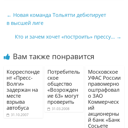
←
Новая команда Тольятти дебютирует
в высшей лиге
Кто и зачем хочет «построить» прессу…
→
Вам также понравится
Корреспонде
Потребитель
Московское
нт «Пресс-
ское
УФАС России
Волги»
общество
правомерно
задержан на
«Возрожден
оштрафовал
месте
ие 63» могут
о ЗАО
взрыва
проверить
Коммерческ
автобуса
ий
31.03.2008
акционерны
31.10.2007
й банк «Банк
Сосьете