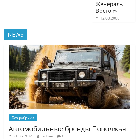
Женераль
Восток»
12.03.2008
NEWS
Без рубрики
Автомобильные бренды Поволжья
31.05.2024
admin
0