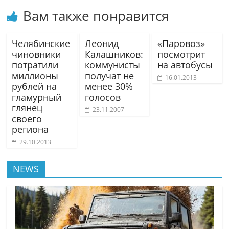
Вам также понравится
Челябинские
Леонид
«Паровоз»
чиновники
Калашников:
посмотрит
потратили
коммунисты
на автобусы
миллионы
получат не
16.01.2013
рублей на
менее 30%
гламурный
голосов
глянец
23.11.2007
своего
региона
29.10.2013
NEWS