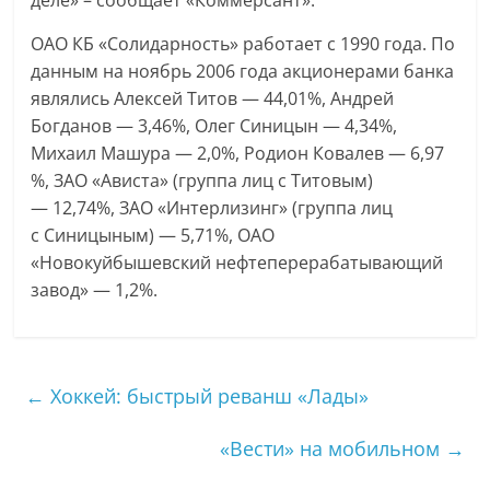
деле» – сообщает «Коммерсант».
ОАО КБ «Солидарность» работает с 1990 года. По
данным на ноябрь 2006 года акционерами банка
являлись Алексей Титов — 44,01%, Андрей
Богданов — 3,46%, Олег Синицын — 4,34%,
Михаил Машура — 2,0%, Родион Ковалев — 6,97
%, ЗАО «Ависта» (группа лиц с Титовым)
— 12,74%, ЗАО «Интерлизинг» (группа лиц
с Синицыным) — 5,71%, ОАО
«Новокуйбышевский нефтеперерабатывающий
завод» — 1,2%.
←
Хоккей: быстрый реванш «Лады»
«Вести» на мобильном
→