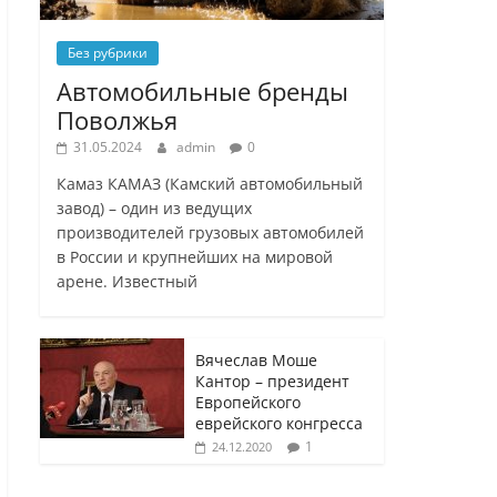
Без рубрики
Автомобильные бренды
Поволжья
31.05.2024
admin
0
Камаз КАМАЗ (Камский автомобильный
завод) – один из ведущих
производителей грузовых автомобилей
в России и крупнейших на мировой
арене. Известный
Вячеслав Моше
Кантор – президент
Европейского
еврейского конгресса
1
24.12.2020