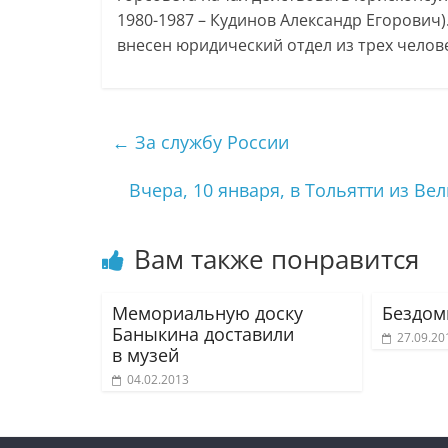
1980-1987 – Кудинов Александр Егорович)
внесен юридический отдел из трех человек
←
За службу России
Вчера, 10 января, в Тольятти из В
Вам также понравится
Мемориальную доску
Бездом
Баныкина доставили
27.09.20
в музей
04.02.2013