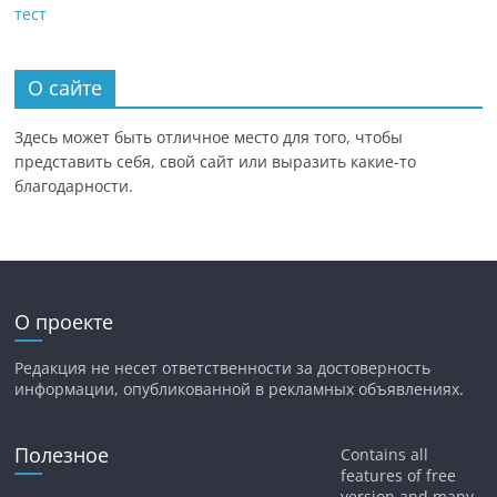
тест
О сайте
Здесь может быть отличное место для того, чтобы
представить себя, свой сайт или выразить какие-то
благодарности.
О проекте
Редакция не несет ответственности за достоверность
информации, опубликованной в рекламных объявлениях.
Полезное
Contains all
features of free
version and many