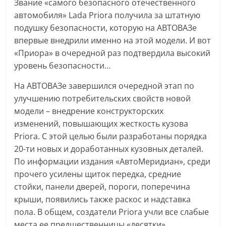
Звание «самого безопасного отечественного
автомобиля» Lada Priora получила за штатную
подушку безопасности, которую на АВТОВАЗе
впервые внедрили именно на этой модели. И вот
«Приора» в очередной раз подтвердила высокий
уровень безопасности…
На АВТОВАЗе завершился очередной этап по
улучшению потребительских свойств новой
модели – внедрение конструкторских
изменений, повышающих жесткость кузова
Priora. С этой целью были разработаны порядка
20-ти новых и доработанных кузовных деталей.
По информации издания «АвтоМеридиан», среди
прочего усилены щиток передка, средние
стойки, панели дверей, пороги, поперечина
крыши, появились также раскос и надставка
пола. В общем, создатели Priora учли все слабые
места ее предшественницы «десятки».