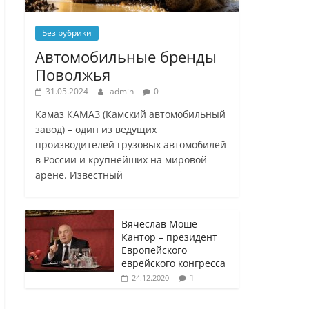
Без рубрики
Автомобильные бренды
Поволжья
31.05.2024
admin
0
Камаз КАМАЗ (Камский автомобильный
завод) – один из ведущих
производителей грузовых автомобилей
в России и крупнейших на мировой
арене. Известный
Вячеслав Моше
Кантор – президент
Европейского
еврейского конгресса
1
24.12.2020