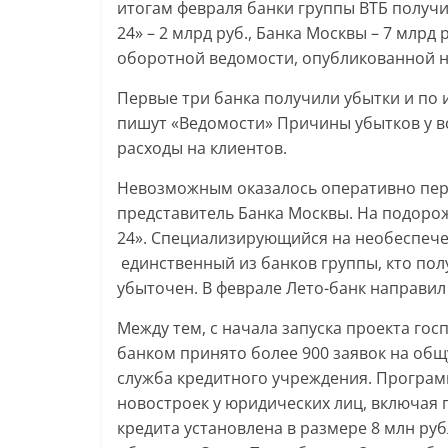
итогам февраля банки группы ВТБ получил
24» – 2 млрд руб., Банка Москвы – 7 млрд р
оборотной ведомости, опубликованной н
Первые три банка получили убытки и по и
пишут «Ведомости» Причины убытков у в
расходы на клиентов.
Невозможным оказалось оперативно пер
представитель Банка Москвы. На подоро
24». Специализирующийся на необеспеч
единственный из банков группы, кто пол
убыточен. В феврале Лето-банк направил 
Между тем, с начала запуска проекта гос
банком принято более 900 заявок на общ
служба кредитного учреждения. Програм
новостроек у юридических лиц, включая
кредита установлена в размере 8 млн ру