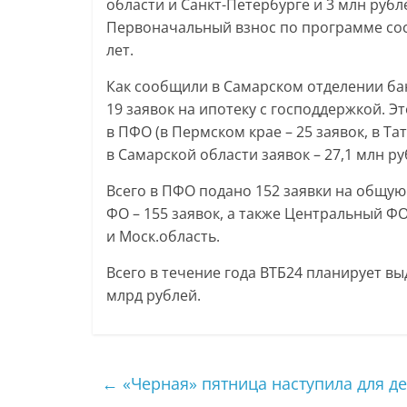
области и Санкт-Петербурге и 3 млн руб
Первоначальный взнос по программе сост
лет.
Как сообщили в Самарском отделении бан
19 заявок на ипотеку с господдержкой. Э
в ПФО (в Пермском крае – 25 заявок, в Т
в Самарской области заявок – 27,1 млн ру
Всего в ПФО подано 152 заявки на общую
ФО – 155 заявок, а также Центральный Ф
и Моск.область.
Всего в течение года ВТБ24 планирует в
млрд рублей.
←
«Черная» пятница наступила для д