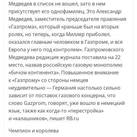
Медведев в список не вошел, зато в нем
присутствует его однофамилец. Это Александр
Медведев, заместитель председателя правления
«Газпрома», который «раньше был на вторых
ролях, но теперь, когда Миллер приболел,
оказался главным человеком в Газпроме, и вся
Европа у него под контролем». Газпромовского
Медведева редакция журнала поставила на 22
место, назвав российскую газовую монополию
«бичом континента». Повышенное внимание
к «Газпрому» со стороны немцев
неудивительно — Германия настолько сильно
зависит от поставок газового концерна, что
слово Gazprom, говорят, уже вошло в немецкий
язык, также как когда-то «перестройка»
и «калашников», пишет RB.ru
Чемпион и королева