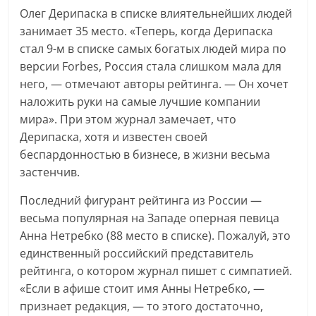
Олег Дерипаска в списке влиятельнейших людей
занимает 35 место. «Теперь, когда Дерипаска
стал 9-м в списке самых богатых людей мира по
версии Forbes, Россия стала слишком мала для
него, — отмечают авторы рейтинга. — Он хочет
наложить руки на самые лучшие компании
мира». При этом журнал замечает, что
Дерипаска, хотя и известен своей
беспардонностью в бизнесе, в жизни весьма
застенчив.
Последний фигурант рейтинга из России —
весьма популярная на Западе оперная певица
Анна Нетребко (88 место в списке). Пожалуй, это
единственный российский представитель
рейтинга, о котором журнал пишет с симпатией.
«Если в афише стоит имя Анны Нетребко, —
признает редакция, — то этого достаточно,