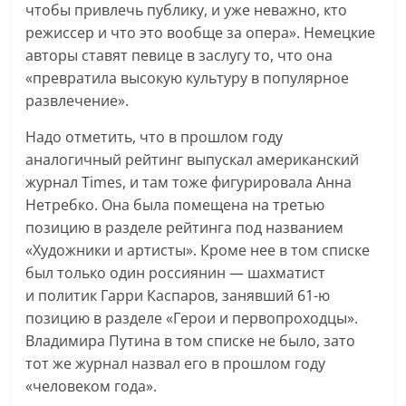
чтобы привлечь публику, и уже неважно, кто
режиссер и что это вообще за опера». Немецкие
авторы ставят певице в заслугу то, что она
«превратила высокую культуру в популярное
развлечение».
Надо отметить, что в прошлом году
аналогичный рейтинг выпускал американский
журнал Times, и там тоже фигурировала Анна
Нетребко. Она была помещена на третью
позицию в разделе рейтинга под названием
«Художники и артисты». Кроме нее в том списке
был только один россиянин — шахматист
и политик Гарри Каспаров, занявший 61-ю
позицию в разделе «Герои и первопроходцы».
Владимира Путина в том списке не было, зато
тот же журнал назвал его в прошлом году
«человеком года».