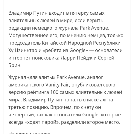
Владимир Путин входит в пятерку самых
влиятельных людей в мире, если верить
редакции немецкого журнала Park Avenue.
Могущественнее его, по мнению немцев, только
председатель Китайской Народной Республики
Ху Цзиньтао и «ребята из Google» — основатели
интернет-поисковика Ларри Пейдж и Сергей
Брин.
Журнал «для элиты» Park Avenue, аналог
американского Vanity Fair, опубликовал свою
версию рейтинга 100 самых влиятельных людей
мира. Владимир Путин попал в списке аж на
третью позицию. Впрочем, по счету он
четвертый, так как основатели Google, которые
всегда «ходят парой», разделили второе место.