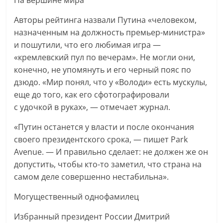
На вершине мира
Авторы рейтинга назвали Путина «человеком,
назначенным на должность премьер-министра»
и пошутили, что его любимая игра —
«кремлевский пул по вечерам». Не могли они,
конечно, не упомянуть и его черный пояс по
дзюдо. «Мир понял, что у «Володи» есть мускулы,
еще до того, как его сфотографировали
с удочкой в руках», — отмечает журнал.
«Путин останется у власти и после окончания
своего президентского срока, — пишет Park
Avenue. — И правильно сделает: не должен же он
допустить, чтобы кто-то заметил, что страна на
самом деле совершенно нестабильна».
Могущественный однофамилец
Избранный президент России Дмитрий