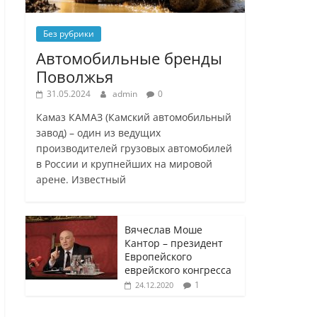
Без рубрики
Автомобильные бренды
Поволжья
31.05.2024
admin
0
Камаз КАМАЗ (Камский автомобильный
завод) – один из ведущих
производителей грузовых автомобилей
в России и крупнейших на мировой
арене. Известный
Вячеслав Моше
Кантор – президент
Европейского
еврейского конгресса
1
24.12.2020