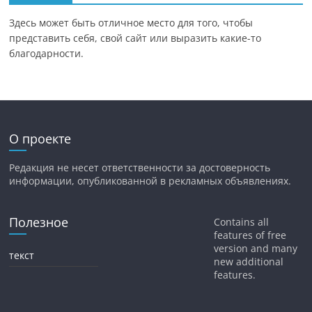
Здесь может быть отличное место для того, чтобы
представить себя, свой сайт или выразить какие-то
благодарности.
О проекте
Редакция не несет ответственности за достоверность
информации, опубликованной в рекламных объявлениях.
Полезное
Contains all
features of free
version and many
текст
new additional
features.