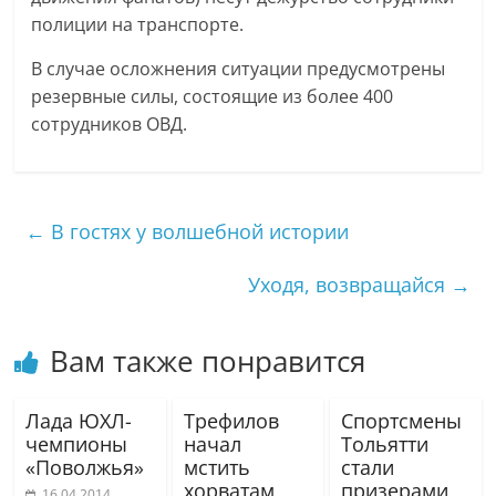
полиции на транспорте.
В случае осложнения ситуации предусмотрены
резервные силы, состоящие из более 400
сотрудников ОВД.
←
В гостях у волшебной истории
Уходя, возвращайся
→
Вам также понравится
Лада ЮХЛ-
Трефилов
Спортсмены
чемпионы
начал
Тольятти
«Поволжья»
мстить
стали
хорватам
призерами
16.04.2014