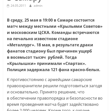
24.05.2011
admin
В среду, 25 мая в 19:00 в Самаре состоится
матч между местными «Крыльями Советов»
и московским ЦСКА. Команды встречаются
на печально известном стадионе
«Металлург». 18 мая, в результате драки
фанатов стадиону был причинен ущерб
в восемьсот тысяч рублей. Тогда
«Крылышки» принимали «Спартак».
Полиция задержала 121 фана красно-белых.
К противостоянию с армейцами самарские
правоохранители решили подготовиться загодя
и основательно. Принято решение, что
в обеспечении правопорядка и безопасности во
время проведения матча будет задействовано
более 2 000 человек. Кроме того, к охране