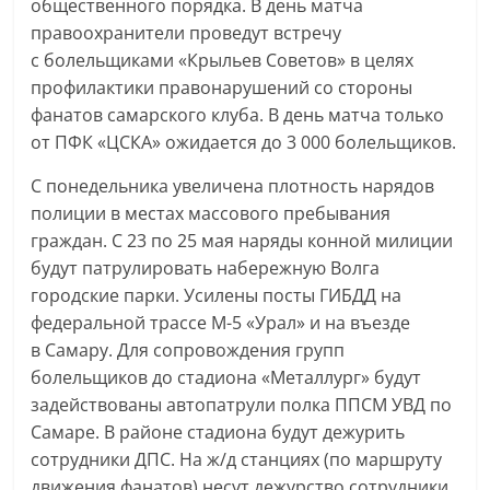
общественного порядка. В день матча
правоохранители проведут встречу
с болельщиками «Крыльев Советов» в целях
профилактики правонарушений со стороны
фанатов самарского клуба. В день матча только
от ПФК «ЦСКА» ожидается до 3 000 болельщиков.
С понедельника увеличена плотность нарядов
полиции в местах массового пребывания
граждан. С 23 по 25 мая наряды конной милиции
будут патрулировать набережную Волга
городские парки. Усилены посты ГИБДД на
федеральной трассе М-5 «Урал» и на въезде
в Самару. Для сопровождения групп
болельщиков до стадиона «Металлург» будут
задействованы автопатрули полка ППСМ УВД по
Самаре. В районе стадиона будут дежурить
сотрудники ДПС. На ж/д станциях (по маршруту
движения фанатов) несут дежурство сотрудники