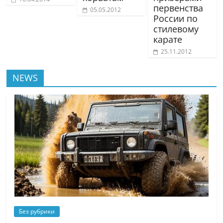
первенства
05.05.2012
России по
стилевому
карате
25.11.2012
NEWS
Без рубрики