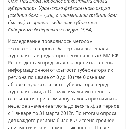
СМИ. При этом наиболее открытыми стали
губернаторы Уральского федерального округа
(средний балл – 7,38), а наименьший средний балл
был зафиксирован среди глав субъектов
Сибирского федерального округа (5,54)
Исследование проводилось методом
экспертного опроса. Экспертами выступали
журналисты и редакторы региональных СМИ РФ.
Респондентам предлагалось оценить степень
информационной открытости губернатора их
региона по шкале от 0 до 10 (где 0 означал
абсолютную закрытость губернатора перед
журналистами, а 10 – максимальную степень
открытости, при этом допускалось присваивать
нецелое значение вплоть до десятых), за период
с 1 января по 31 марта 2012г. По итогам опроса
для каждого региона было вычислено среднее
арифметическое полученных оценок. После