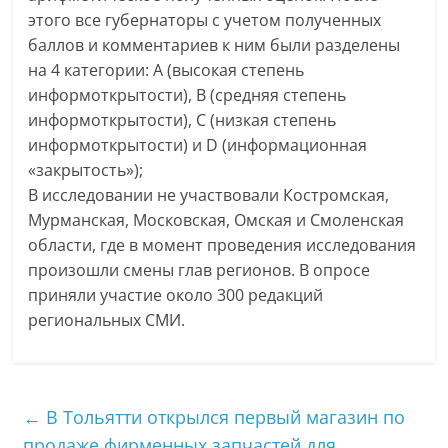
этого все губернаторы с учетом полученных
баллов и комментариев к ним были разделены
на 4 категории: A (высокая степень
информоткрытости), B (средняя степень
информоткрытости), C (низкая степень
информоткрытости) и D (информационная
«закрытость»);
В исследовании не участвовали Костромская,
Мурманская, Московская, Омская и Смоленская
области, где в момент проведения исследования
произошли смены глав регионов. В опросе
приняли участие около 300 редакций
региональных СМИ.
←
В Тольятти открылся первый магазин по
продаже фирменных запчастей для