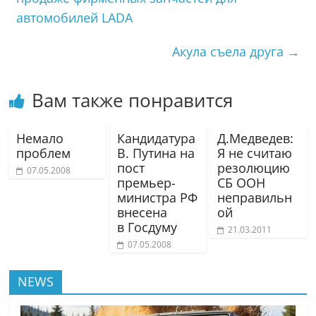
автомобилей LADA
Акула съела друга
→
Вам также понравится
Немало
Кандидатура
Д.Медведев:
проблем
В. Путина на
Я не считаю
пост
резолюцию
07.05.2008
премьер-
СБ ООН
министра РФ
неправильн
внесена
ой
в Госдуму
21.03.2011
07.05.2008
NEWS