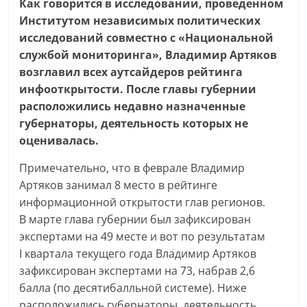
Как говорится в исследовании, проведенном
Институтом независимых политических
исследований совместно с «Национальной
службой мониторинга», Владимир Артяков
возглавил всех аутсайдеров рейтинга
инфооткрытости. После главы губернии
расположились недавно назначенные
губернаторы, деятельность которых не
оценивалась.
Примечательно, что в феврале Владимир
Артяков занимал 8 место в рейтинге
информационной открытости глав регионов.
В марте глава губернии был зафиксирован
экспертами на 49 месте и вот по результатам
I квартала текущего года Владимир Артяков
зафиксирован экспертами на 73, набрав 2,6
балла (по десятибалльной системе). Ниже
расположились губернаторы, деятельность