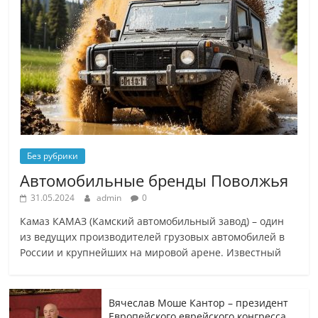
Без рубрики
Автомобильные бренды Поволжья
31.05.2024
admin
0
Камаз КАМАЗ (Камский автомобильный завод) – один
из ведущих производителей грузовых автомобилей в
России и крупнейших на мировой арене. Известный
Вячеслав Моше Кантор – президент
Европейского еврейского конгресса