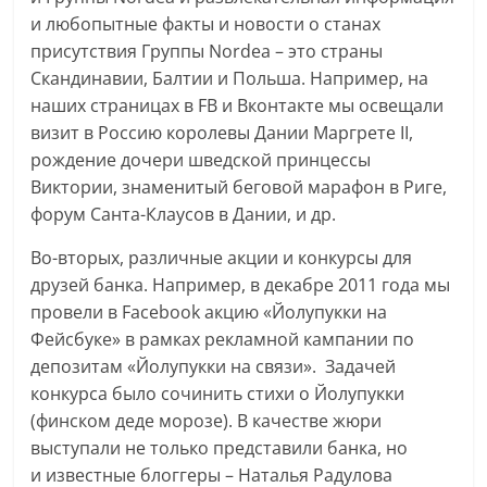
и любопытные факты и новости о станах
присутствия Группы Nordea – это страны
Скандинавии, Балтии и Польша. Например, на
наших страницах в FB и Вконтакте мы освещали
визит в Россию королевы Дании Маргрете II,
рождение дочери шведской принцессы
Виктории, знаменитый беговой марафон в Риге,
форум Санта-Клаусов в Дании, и др.
Во-вторых, различные акции и конкурсы для
друзей банка. Например, в декабре 2011 года мы
провели в Facebook акцию «Йолупукки на
Фейсбуке» в рамках рекламной кампании по
депозитам «Йолупукки на связи». Задачей
конкурса было сочинить стихи о Йолупукки
(финском деде морозе). В качестве жюри
выступали не только представили банка, но
и известные блоггеры – Наталья Радулова