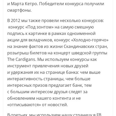
и Марта Кетро. Победители конкурса получили
смартфоны.
В 2012 мы также провели несколько конкурсов:
конкурс «Под зонтом» на самую смешную
подпись к картинке в рамках одноименной
акции для вкладчиков, конкурс «Холодно-горячо»
на знание фактов из жизни Скандинавских стран,
розыгрыш билетов на концерт шведской группы
The Cardigans. Мы используем конкурсы как
инструмент привлечения новых друзей
и удержания их на странице банка: чем выше
интерактивность страницы, чем больше
интересных призов предлагает банк, тем
с большим интересом друзья следят за
обновлением нашего контента и не
«отписываются» от новостей.
В-третьих, мы используем нашу страницу в FB