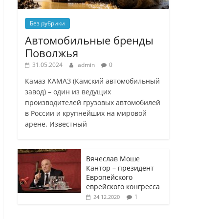
Без рубрики
Автомобильные бренды
Поволжья
31.05.2024
admin
0
Камаз КАМАЗ (Камский автомобильный
завод) – один из ведущих
производителей грузовых автомобилей
в России и крупнейших на мировой
арене. Известный
Вячеслав Моше
Кантор – президент
Европейского
еврейского конгресса
1
24.12.2020