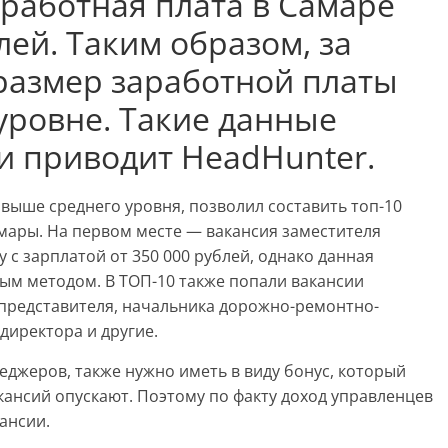
аработная плата в Самаре
лей. Таким образом, за
размер заработной платы
уровне. Такие данные
и приводит HeadHunter.
выше среднего уровня, позволил составить топ-10
ары. На первом месте — вакансия заместителя
 с зарплатой от 350 000 рублей, однако данная
ым методом. В ТОП-10 также попали вакансии
 представителя, начальника дорожно-ремонтно-
директора и другие.
джеров, также нужно иметь в виду бонус, который
ансий опускают. Поэтому по факту доход управленцев
ансии.