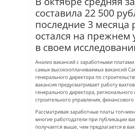
В октябре средняя з
составила 22 500 руб
последние 3 месяца 
остался на прежнем 
в своем исследовани
Анализ вакансий с заработными платами 
самых высокооплачиваемых вакансий Сам
генерального директора по строительству
вакансия предусматривает работу вахтов
генерального директора, регионального
строительного управления, финансового 
Рассматривая заработные платы топ-мене
многие работодатели при публикации вак
получается выше, чем предлагается в вак