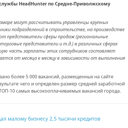
-службы HeadHunter по Средне-Приволжскому
 Самаре могут рассчитывать управленцы крупных
ьники подразделений в строительстве, на производстве
ают представители сферы продаж (региональные
торговые представители и т.д.) в различных сферах
ьшую часть зарплаты этих сотрудников составляет
ается от месяца к месяцу в зависимости от выполнения
ано более 5 000 вакансий, размещенных на сайте
результате чего и определен размер средней заработной
 ТОП-10 самых высокооплачиваемых вакансий города.
ал малому бизнесу 2,5 тысячи кредитов