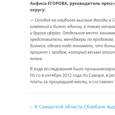
Анфиса ЕГОРОВА, руководитель пресс
округу:
— Сегодня на наиболее высокие доходы в
компаний и бизнес-единиц, а также начал
и других сферах. Отдельное место заним
представители, менеджеры по продажам, 
бизнеса, однако надо понимать, что бол
процент с продаж, который весьма отлич
плана.
В ходе исследования было проанализиров
hh.ru в октябре 2012 года по Самаре, в 
платы за прошедший месяц, и составлен
←
В Самарской области Сбербанк выд