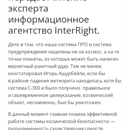
эксперта
информационное
агентство InterRight.
Дело в том, что наша система ПРО и система
предупреждения нацелены не на космос, а на те
точки планеты, из которых может быть нанесен
вероятный ракетный удар. Тем не менее,
констатировал Игорь Ашурбейли, если бы
в районе падения метеорита находилась хотя бы
система С-300 и было получено правильное
и своевременное целеуказание, космический
объект, несомненно, был бы уничтожен.
В данный момент главная помеха эффективной
работе системы космической безопасности —
разъединенность существующих средств,