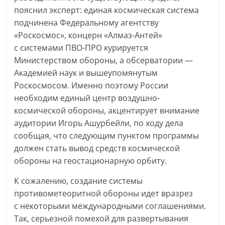
пояснил эксперт: единая космическая система
подчинена Федеральному агентству
«Роскосмос», концерн «Алмаз-Антей»
с системами ПВО-ПРО курируется
Министерством обороны, а обсерватории —
Академией наук и вышеупомянутым
Роскосмосом. Именно поэтому России
необходим единый центр воздушно-
космической обороны, акцентирует внимание
аудитории Игорь Ашурбейли, по ходу дела
сообщая, что следующим пунктом программы
должен стать вывод средств космической
обороны на геостационарную орбиту.
К сожалению, создание системы
противометеоритной обороны идет вразрез
с некоторыми международными соглашениями.
Так, серьезной помехой для развертывания