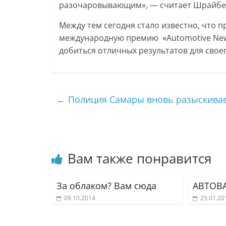
разочаровывающим», — считает Шрайбе
Между тем сегодня стало известно, что 
международную премию «Automotive New
добиться отличных результатов для свое
←
Полиция Самары вновь разыскива
Вам также понравится
За облаком? Вам сюда
АВТОВА
09.10.2014
25.01.20