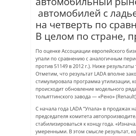
автомобильный рыно
автомобилей с ладье
на четверть по срав
В целом по стране, 
По оценке Ассоциации европейского бизн
упали по сравнению с аналогичным пери
против 51149 в 2012 г.). Ниже результаты 
Отметим, что результат LADA вполне зак
стимулировала программа утилизации, ко
происходит обновление модельного ряда
тольяттинского завода — «Рено» (Renault)
С начала года LADA “Упала» в продажах 
председателя комитета автопроизводите
стабилизироваться к концу года. «Изнач
умеренными. В этом смысле результат, к