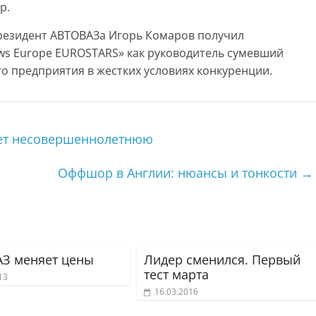
р.
президент АВТОВАЗа Игорь Комаров получил
s Europe EUROSTARS» как руководитель сумевший
го предприятия в жестких условиях конкуренции.
ет несовершеннолетнюю
Оффшор в Англии: нюансы и тонкости
→
З меняет цены
Лидер сменился. Первый
тест марта
13
16.03.2016