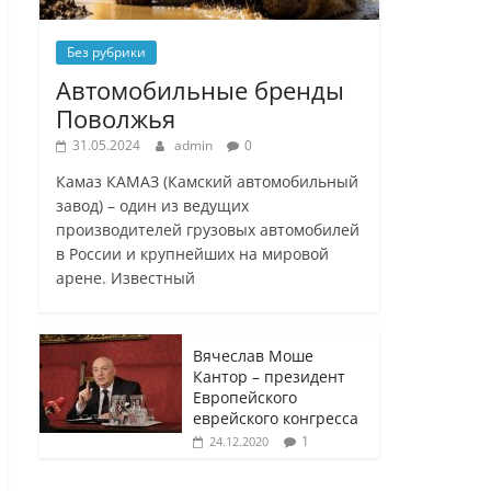
Без рубрики
Автомобильные бренды
Поволжья
31.05.2024
admin
0
Камаз КАМАЗ (Камский автомобильный
завод) – один из ведущих
производителей грузовых автомобилей
в России и крупнейших на мировой
арене. Известный
Вячеслав Моше
Кантор – президент
Европейского
еврейского конгресса
1
24.12.2020