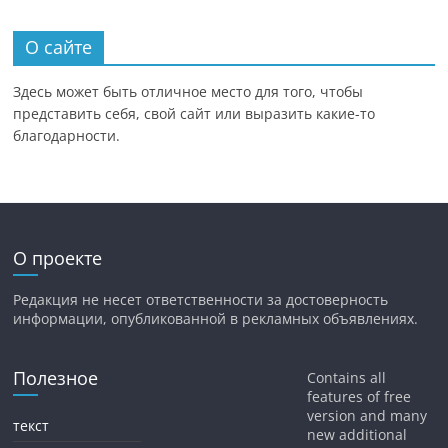
О сайте
Здесь может быть отличное место для того, чтобы
представить себя, свой сайт или выразить какие-то
благодарности.
О проекте
Редакция не несет ответственности за достоверность
информации, опубликованной в рекламных объявлениях.
Полезное
Contains all
features of free
version and many
текст
new additional