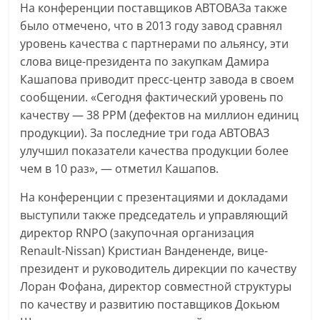
На конференции поставщиков АВТОВАЗа также
было отмечено, что в 2013 году завод сравнял
уровень качества с партнерами по альянсу, эти
слова вице-президента по закупкам Дамира
Кашапова приводит пресс-центр завода в своем
сообщении. «Сегодня фактический уровень по
качеству — 38 PPM (дефектов на миллион единиц
продукции). За последние три года АВТОВАЗ
улучшил показатели качества продукции более
чем в 10 раз», — отметил Кашапов.
На конференции с презентациями и докладами
выступили также председатель и управляющий
директор RNPO (закупочная организация
Renault-Nissan) Кристиан Вандененде, вице-
президент и руководитель дирекции по качеству
Лоран Фофана, директор совместной структуры
по качеству и развитию поставщиков Докьюм