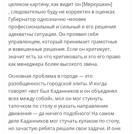
целиком картину, как видит он [Меркушкин]
, следовательно буду не корректен в оценках.
Губернатор однозначно человек
профессиональный и сильный и его решения
адекватны ситуации. Он проявил себя
управленцем, который принимает грамотные
и взвешенные решения. Если он критикует,
значит есть за что критиковать и это его право
как менеджера более высокого звена.
Основная проблема в городе — это
разобщенность городской элиты. И когда
говорят «вот был Каданников и он объединял
всех между собой», мол он мог стукнуть
тапочком по столу и указать направление
движения — да ничего подобного! На самом
деле Каданников мог стучать кулаком по столу,
но зачастую ребята решали свои задачи. И они