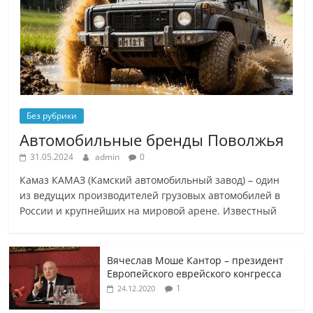
Без рубрики
Автомобильные бренды Поволжья
31.05.2024
admin
0
Камаз КАМАЗ (Камский автомобильный завод) – один
из ведущих производителей грузовых автомобилей в
России и крупнейших на мировой арене. Известный
Вячеслав Моше Кантор – президент
Европейского еврейского конгресса
1
24.12.2020