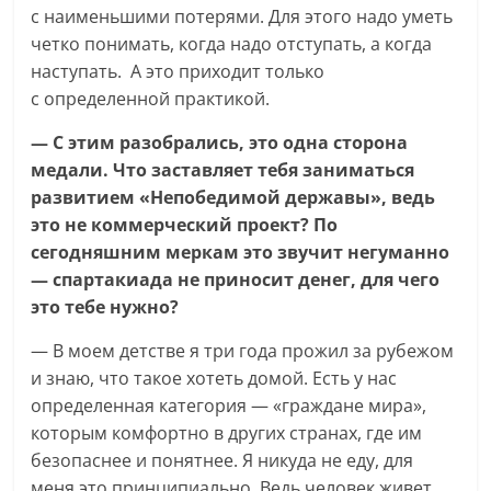
с наименьшими потерями. Для этого надо уметь
четко понимать, когда надо отступать, а когда
наступать. А это приходит только
с определенной практикой.
— С этим разобрались, это одна сторона
медали. Что заставляет тебя заниматься
развитием «Непобедимой державы», ведь
это не коммерческий проект? По
сегодняшним меркам это звучит негуманно
— спартакиада не приносит денег, для чего
это тебе нужно?
— В моем детстве я три года прожил за рубежом
и знаю, что такое хотеть домой. Есть у нас
определенная категория — «граждане мира»,
которым комфортно в других странах, где им
безопаснее и понятнее. Я никуда не еду, для
меня это принципиально. Ведь человек живет