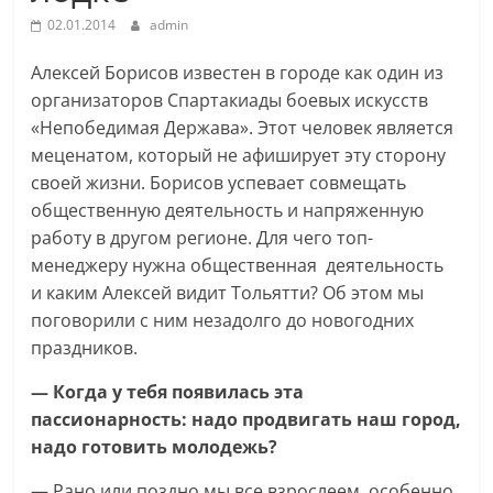
02.01.2014
admin
Алексей Борисов известен в городе как один из
организаторов Спартакиады боевых искусств
«Непобедимая Держава». Этот человек является
меценатом, который не афиширует эту сторону
своей жизни. Борисов успевает совмещать
общественную деятельность и напряженную
работу в другом регионе. Для чего топ-
менеджеру нужна общественная деятельность
и каким Алексей видит Тольятти? Об этом мы
поговорили с ним незадолго до новогодних
праздников.
— Когда у тебя появилась эта
пассионарность: надо продвигать наш город,
надо готовить молодежь?
— Рано или поздно мы все взрослеем, особенно