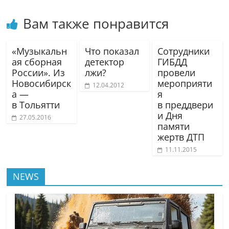
Вам также понравится
«Музыкальн
Что показал
Сотрудники
ая сборная
детектор
ГИБДД
России». Из
лжи?
провели
Новосибирск
мероприяти
12.04.2012
а —
я
в Тольятти
в преддвери
и Дня
27.05.2016
памяти
жертв ДТП
11.11.2015
NEWS