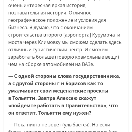
очень интересная яркая история,
познавательная история. Отличное
географическое положение и условия для
бизнеса. Я думаю, что с окончанием
строительства второго [аэропорта] Курумоча и
моста через Климовку мы сможем сделать здесь
отличный туристический центр. И сможем
заработать больше (говорю крамольные вещи)
чем на сборке автомобилей на ВАЗе.
— С одной стороны слова государственника,
а с другой стороны г-н Борисов как-то
умалчивает свои меценатские проекты
в Тольятти. Завтра Алексею скажут
«пойдемте работать в Правительство», что
он ответит, Тольятти ему нужен?
— Пока никто не зовет (улыбается). Но если