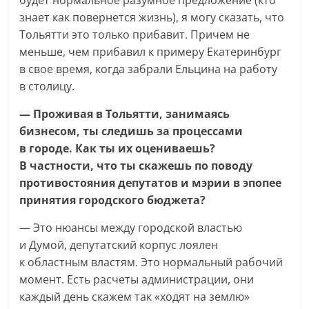
будет нормальное разумное предложение (кто
знает как повернется жизнь), я могу сказать, что
Тольятти это только прибавит. Причем не
меньше, чем прибавил к примеру Екатеринбург
в свое время, когда забрали Ельцина на работу
в столицу.
— Проживая в Тольятти, занимаясь
бизнесом, ты следишь за процессами
в городе. Как ты их оцениваешь?
В частности, что ты скажешь по поводу
противостояния депутатов и мэрии в эпопее
принятия городского бюджета?
— Это нюансы между городской властью
и Думой, депутатский корпус лоялен
к областным властям. Это нормальный рабочий
момент. Есть расчеты администрации, они
каждый день скажем так «ходят на землю»