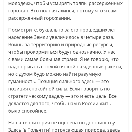
молодежь, чтобы усмирять толпы рассерженных
горожан. Это полная ахинея, потому что я сам
рассерженный горожанин.
Посмотрите, буквально за сто прошедших лет
население Земли увеличилось в четыре раза.
Войны за территорию и природные ресурсы,
чтобы прокормиться будут однозначно. У нас
с вами самая большая страна. Я не говорю, что
надо прыгать с голой пяткой на ядерные ракеты,
но с духом будо можно найти разумную
гуманность. Позиция сильного здесь — это
позиция спокойной силы. Если говорить по
стратегическому заделу — это и есть цель. Все
делается для того, чтобы нам в России жить
было спокойнее.
Наша территория не оценена по достоинству.
Здесь [в Тольятти] потрясающая природа, здесь