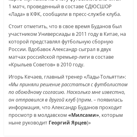
1 матч, проведенный в составе СДЮСШОР
«Лада» в КФК, сообщили в пресс-службе клуба.
Стоит отметить, что в свое время Буданов был
участником Универсиады в 2011 году в Китае, на
которой представлял футбольную сборную
России. Вдобавок Александр сыграл в двух
матчах российской премьер-лиги в составе
«Крыльев Советов» в 2010 году.
Игорь Кечаев, главный тренер «Лады-Тольятти»:
«Мы приняли решение расстаться с футболистом
по обоюдному согласию. Насколько мне известно,
он отправился в другой клуб
(прим. – появилась
информация, что Александр Буданов проходит
просмотр в молдавском
«Милсами»
, которым
ныне руководит
Георгий Ярцев
)»