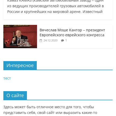
Камаз КАМАЗ (Камский автомобильный завод) – один
из ведущих производителей грузовых автомобилей в
России и крупнейших на мировой арене. Известный
Вячеслав Моше Кантор – президент
Европейского еврейского конгресса
1
24.12.2020
Интересное
тест
О сайте
Здесь может быть отличное место для того, чтобы
представить себя, свой сайт или выразить какие-то