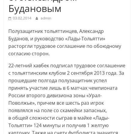
Будановым
03.02.2014
admin
Полузащитник тольяттинцев, Александр
Буданов, и руководство «Лады-Тольятти»
расторгли трудовое соглашение по обоюдному
согласию сторон.
22-летний хавбек подписал трудовое соглашение
с тольяттинским клубом 2 сентября 2013 года. За
прошедшие полгода полузащитник успел
принять участие лишь в 6 матчах чемпионата
России второго дивизиона зоны «Урал-
Поволжье», причем все шесть раз игрок
появлялся на поле со скамейки запасных,
в общей сложности сыграв в майке «Лады-
Тольятти» 124 минуты и получив 1 желтую
карточку. Также на счету футболиста значится