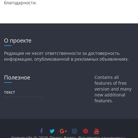
благодарности.
О проекте
Редакция не несет ответственности за достоверность
информации, опубликованной в рекламных объявлениях.
Полезное
Contains all
features of free
version and many
текст
new additional
features.
Копирайт © 2026
Пресс-Волга
. Все права защищены.