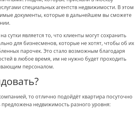
услугами специальных агентств недвижимости. В этом
димые документы, которые в дальнейшем вы сможете
нии.
а сутки является то, что клиенты могут сохранить
льно для бизнесменов, которые не хотят, чтобы об их
юбленных парочек. Это стало возможным благодаря
остей в любое время, им не нужно будет проходить
живающим персоналом.
ндовать?
компанией, то отлично подойдёт квартира посуточно
ь предложена недвижимость разного уровня: