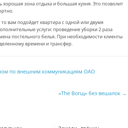
ь хорошая зона отдыха и большая кухня. Это позволит
ортно.
 то вам подойдет квартира с одной или двумя
ополнительные услуги: проведение уборки 2 раза
смена постельного белья. При необходимости клиенты
еделенному времени и трансфер.
ором по внешним коммуникациям ОАО
«The Borщ» без вешалок
→