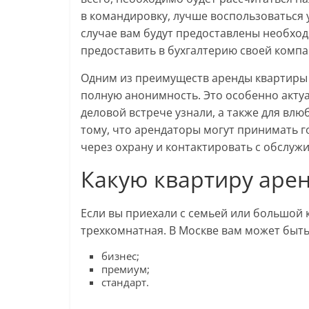
в командировку, лучше воспользоваться 
случае вам будут предоставлены необхо
предоставить в бухгалтерию своей компа
Одним из преимуществ аренды квартиры н
полную анонимность. Это особенно актуа
деловой встрече узнали, а также для вл
тому, что арендаторы могут принимать г
через охрану и контактировать с обслу
Какую квартиру аре
Если вы приехали с семьей или большой 
трехкомнатная. В Москве вам может быт
бизнес;
премиум;
стандарт.