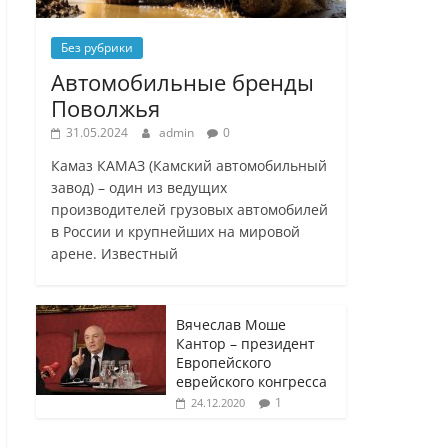
Без рубрики
Автомобильные бренды
Поволжья
31.05.2024
admin
0
Камаз КАМАЗ (Камский автомобильный
завод) – один из ведущих
производителей грузовых автомобилей
в России и крупнейших на мировой
арене. Известный
Вячеслав Моше
Кантор – президент
Европейского
еврейского конгресса
1
24.12.2020