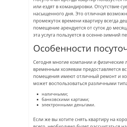
или ездят в командировки. Отсутствие су
насыщенного дня. Это отличная возможно
промежуток времени квартиру всегда деш
помещение арендуется от суток до меся
эта услуга пользуется в осенне-зимний п
Особенности посуто
Сегодня многие компании и физические л
временным хозяевам предоставляется вся
помещения имеют отличный ремонт и хо
может воспользоваться различными тип
наличными;
банковскими картами;
электронными деньгами.
Если же вы хотите снять квартиру на кор
всего, необходимо будет рассчитаться н