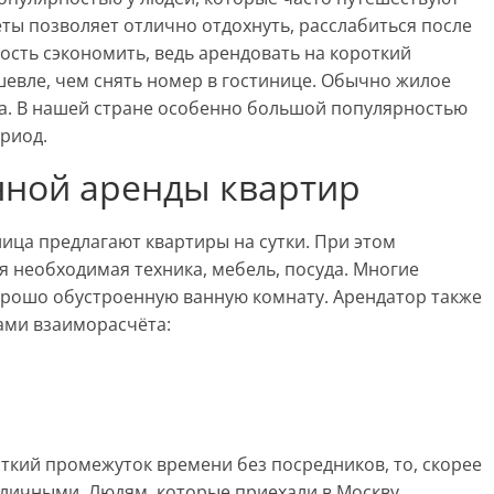
еты позволяет отлично отдохнуть, расслабиться после
сть сэкономить, ведь арендовать на короткий
евле, чем снять номер в гостинице. Обычно жилое
ца. В нашей стране особенно большой популярностью
ериод.
чной аренды квартир
ица предлагают квартиры на сутки. При этом
 необходимая техника, мебель, посуда. Многие
рошо обустроенную ванную комнату. Арендатор также
ами взаиморасчёта:
откий промежуток времени без посредников, то, скорее
аличными. Людям, которые приехали в Москву