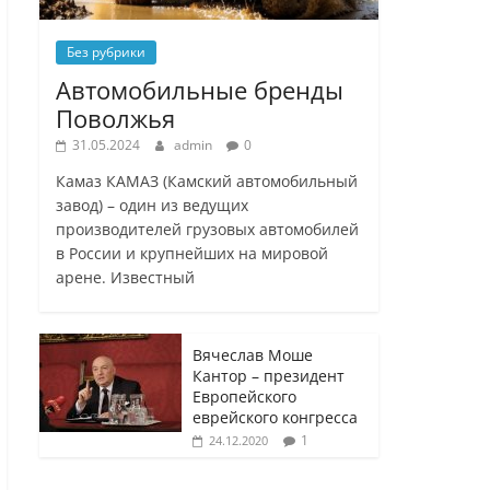
Без рубрики
Автомобильные бренды
Поволжья
31.05.2024
admin
0
Камаз КАМАЗ (Камский автомобильный
завод) – один из ведущих
производителей грузовых автомобилей
в России и крупнейших на мировой
арене. Известный
Вячеслав Моше
Кантор – президент
Европейского
еврейского конгресса
1
24.12.2020