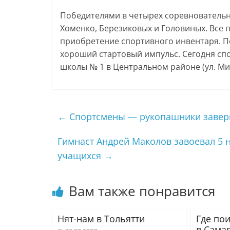
Победителями в четырех соревновательн
Хоменко, Березиковых и Головиных. Все
приобретение спортивного инвентаря. 
хороший стартовый импульс. Сегодня сп
школы № 1 в Центральном районе (ул. Мир
←
Спортсмены — рукопашники завер
Гимнаст Андрей Маколов завоевал 5 
учащихся
→
Вам также понравится
Нят-нам в Тольятти
Где пои
в Сама