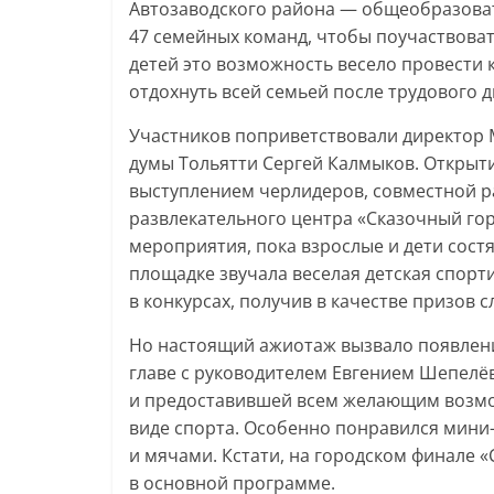
Автозаводского района — общеобразова
47 семейных команд, чтобы поучаствоват
детей это возможность весело провести 
отдохнуть всей семьей после трудового д
Участников поприветствовали директор 
думы Тольятти Сергей Калмыков. Открыти
выступлением черлидеров, совместной р
развлекательного центра «Сказочный го
мероприятия, пока взрослые и дети состяз
площадке звучала веселая детская спорт
в конкурсах, получив в качестве призов 
Но настоящий ажиотаж вызвало появлени
главе с руководителем Евгением Шепелё
и предоставившей всем желающим возмо
виде спорта. Особенно понравился мини
и мячами. Кстати, на городском финале 
в основной программе.