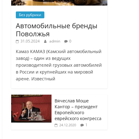
Без рубрики
Автомобильные бренды
Поволжья
31.05.2024
admin
0
Камаз КАМАЗ (Камский автомобильный
завод) – один из ведущих
производителей грузовых автомобилей
в России и крупнейших на мировой
арене. Известный
Вячеслав Моше
Кантор – президент
Европейского
еврейского конгресса
1
24.12.2020