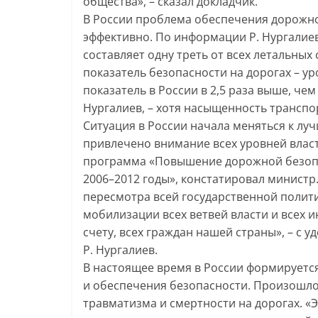
общества», – сказал докладчик.
В России проблема обеспечения дорожно
эффективно. По информации Р. Нургалиев
составляет одну треть от всех летальных
показатель безопасности на дорогах – ур
показатель в России в 2,5 раза выше, чем
Нургалиев, – хотя насыщенность транспо
Ситуация в России начала меняться к луч
привлечено внимание всех уровней влас
программа «Повышение дорожной безоп
2006–2012 годы», констатировал министр
пересмотра всей государственной полит
мобилизации всех ветвей власти и всех 
счету, всех граждан нашей страны», – с 
Р. Нургалиев.
В настоящее время в России формирует
и обеспечения безопасности. Произошло 
травматизма и смертности на дорогах. «Э