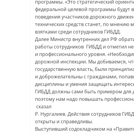
программы. «Это стратегический ориенти
федеральной целевой программы будут 
поведения участников дорожного движени
технических средств станет, по мнению
взятками среди сотрудников ГИБДД.
Далее Министр внутренних дел РФ обрат
работы сотрудников ГИБДД и отметил н
и профессионального уровня. «Необход
дорожной инспекции. Мы добиваемся, чт
государственную власть, были принципи
и доброжелательны с гражданами, попав
дисциплины и умения защищать интересы 
ГИБДД должны сами быть примером для 
поэтому нам надо повышать профессиона
сказал
Р. Нургалиев. Действия сотрудников ГИБ
открыты и справедливы.
Выступивший содокладчиком на «Правит