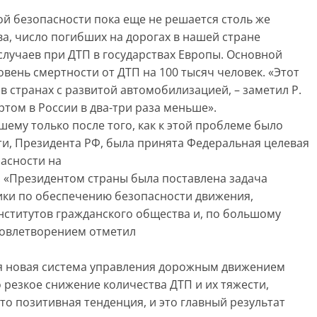
й безопасности пока еще не решается столь же
а, число погибших на дорогах в нашей стране
 случаев при ДТП в государствах Европы. Основной
овень смертности от ДТП на 100 тысяч человек. «Этот
 в странах с развитой автомобилизацией, – заметил Р.
ртом в России в два-три раза меньше».
шему только после того, как к этой проблеме было
ти, Президента РФ, была принята Федеральная целевая
асности на
. «Президентом страны была поставлена задача
ики по обеспечению безопасности движения,
институтов гражданского общества и, по большому
удовлетворением отметил
ся новая система управления дорожным движением
резкое снижение количества ДТП и их тяжести,
то позитивная тенденция, и это главный результат