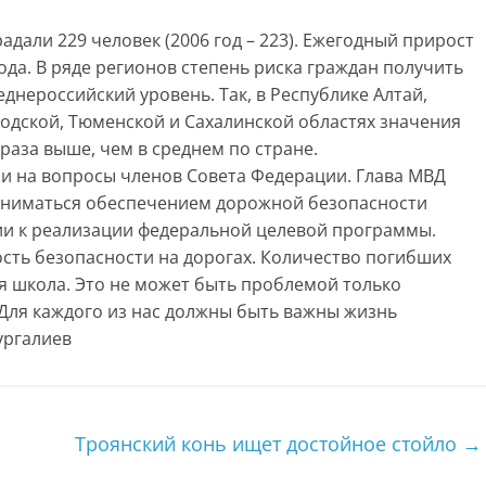
адали 229 человек (2006 год – 223). Ежегодный прирост
ода. В ряде регионов степень риска граждан получить
днероссийский уровень. Так, в Республике Алтай,
одской, Тюменской и Сахалинской областях значения
раза выше, чем в среднем по стране.
или на вопросы членов Совета Федерации. Глава МВД
аниматься обеспечением дорожной безопасности
ии к реализации федеральной целевой программы.
сть безопасности на дорогах. Количество погибших
лая школа. Это не может быть проблемой только
 Для каждого из нас должны быть важны жизнь
ургалиев
Троянский конь ищет достойное стойло
→