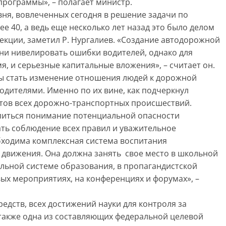
программы», – полагает министр.
ня, вовлеченных сегодня в решение задачи по
е 40, а ведь еще несколько лет назад это было делом
екции, заметил Р. Нургалиев. «Создание автодорожной
ни нивелировать ошибки водителей, однако для
я, и серьезные капитальные вложения», – считает он.
 стать изменение отношения людей к дорожной
водителями. Именно по их вине, как подчеркнул
нтов всех дорожно-транспортных происшествий.
питься понимание потенциальной опасности
ть соблюдение всех правил и уважительное
обходима комплексная система воспитания
движения. Она должна занять свое место в школьной
льной системе образования, в пропагандистской
вых мероприятиях, на конференциях и форумах», –
едств, всех достижений науки для контроля за
 также одна из составляющих федеральной целевой