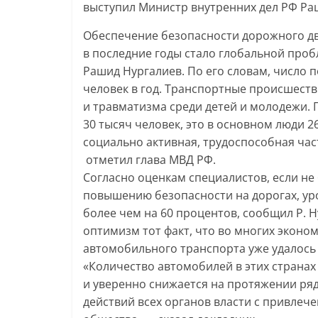
выступил Министр внутренних дел РФ Ра
Обеспечение безопасности дорожного дв
в последние годы стало глобальной про
Рашид Нургалиев. По его словам, число 
человек в год. Транспортные происшест
и травматизма среди детей и молодежи. П
30 тысяч человек, это в основном люди 2
социально активная, трудоспособная част
отметил глава МВД РФ.
Согласно оценкам специалистов, если н
повышению безопасности на дорогах, ур
более чем на 60 процентов, сообщил Р. Н
оптимизм тот факт, что во многих эконо
автомобильного транспорта уже удалось
«Количество автомобилей в этих странах
и уверенно снижается на протяжении ряд
действий всех органов власти с привлеч