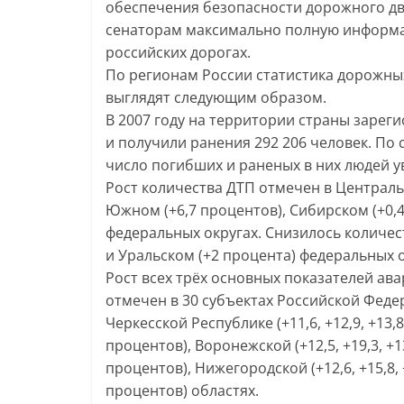
обеспечения безопасности дорожного д
сенаторам максимально полную информа
российских дорогах.
По регионам России статистика дорожн
выглядят следующим образом.
В 2007 году на территории страны зареги
и получили ранения 292 206 человек. П
число погибших и раненых в них людей ув
Рост количества ДТП отмечен в Центральн
Южном (+6,7 процентов), Сибирском (+0,
федеральных округах. Снизилось количес
и Уральском (+2 процента) федеральных о
Рост всех трёх основных показателей ав
отмечен в 30 субъектах Российской Феде
Черкесской Республике (+11,6, +12,9, +13,
процентов), Воронежской (+12,5, +19,3, +13
процентов), Нижегородской (+12,6, +15,8, +
процентов) областях.