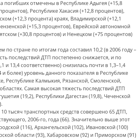
а погибших отмечены в Республике Адыгея (+15,8
процентов), Республике Хакасия (+12,8 процентов),
ском (+12,3 процента) краях, Владимирской (+12,1
Пензенской (+15,3 процентов), Еврейской автономной
рятском (+30,8 процентов) и Ненецком (+75 процентов)
 по стране по итогам года составил 10,2 (в 2006 году –
есть последствий ДТП постепенно снижается, и по
1 и 13,4 соответственно) снизилась почти в 1,3–1,4
4 и более) уровень данного показателя в Республике
е, Республике Калмыкия, Рязанской, Смоленской,
областях. Самая высокая тяжесть последствий ДТП
шетия (19,2), Республики Дагестан (19,8), Чеченской
).
е 10 тысяч транспортных средств совершено 65 ДТП,
вующего, 2006-го, года (66). Значительно выше этот
одской (116), Архангельской (102), Ивановской (100)
рской области (93), Хабаровском (92) и Приморском (91)