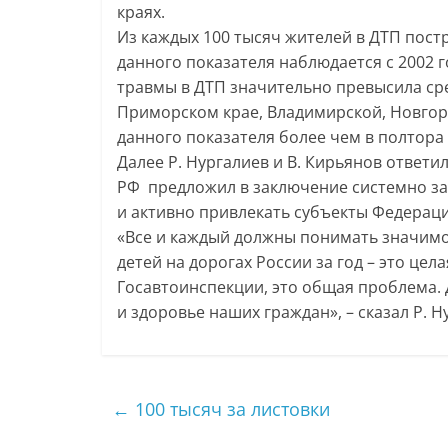
краях.
Из каждых 100 тысяч жителей в ДТП постр
данного показателя наблюдается с 2002 г
травмы в ДТП значительно превысила сре
Приморском крае, Владимирской, Новгор
данного показателя более чем в полтора 
Далее Р. Нургалиев и В. Кирьянов ответ
РФ предложил в заключение системно з
и активно привлекать субъекты Федерац
«Все и каждый должны понимать значимо
детей на дорогах России за год – это це
Госавтоинспекции, это общая проблема.
и здоровье наших граждан», – сказал Р. Н
←
100 тысяч за листовки