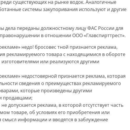
реди существующих на рынке водок. Аналогичные
ботанные системы закупоривания используют и другие
ы дела переданы должностному лицу ФАС России для
 правонарушении в отношении ООО «Главспирттрест».
 рекламе» недо! бросовес тной признается реклама,
ия рекламируемого товара с находящимися в обороте
 изготовителями или реализуются другими
О рекламе» недостоверной признается реклама, которая
льности сведения о преимуществах рекламируемого
оварами, которые произведены другими
и продавцами;
 не допускается реклама, в которой отсутствует часть
ом товаре, об условиях его приобретения или
я смысл информации и вводятся в заблуждение