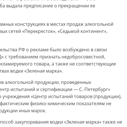
ба выдала предписание о прекращении ее
амных конструкциях в местах продаж алкогольной
вых сетей «Перекресток», «Седьмой континент»,
ельства РФ о рекламе было возбуждено в связи
» с требованием признать недобросовестной,
кламируемого товара, а также не соответствующие
вах водки «Зеленая марка».
в алкогольной продукции, проведенных
ентр испытаний и сертификации — С.-Петербург»
о учреждения «Центр испытаний товаров (продукции),
по фактическим физико-химическим показателям не
одукции иных марок.
пособ закупоривания водки «Зеленая марка» также не