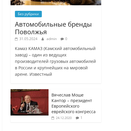
Без рубрики
Автомобильные бренды
Поволжья
31.05.2024
admin
0
Камаз КАМАЗ (Камский автомобильный
завод) – один из ведущих
производителей грузовых автомобилей
в России и крупнейших на мировой
арене. Известный
Вячеслав Моше
Кантор – президент
Европейского
еврейского конгресса
1
24.12.2020