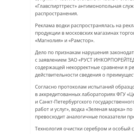
«Главспирттрест» антимонопольная служ
распространения.
Реклама водки распространялась на рекл
продукции в московских магазинах торго
«Магнолия» и «Рамстор».
Дело по признакам нарушения законодат
с заявлением ЗАО «РУСТ ИНКОРПОРЕЙТЕД
содержащей некорректные сравнени я ре
действительности сведения о преимущест
Согласно протоколам испытаний образцо
в аккредитованных лабораториях ФГУ «Ц
и Санкт-Петербургского государственног
работ и услуг», водка «Зеленая марка» 
превосходит аналогичные показатели пр
Технология очистки серебром и особый с